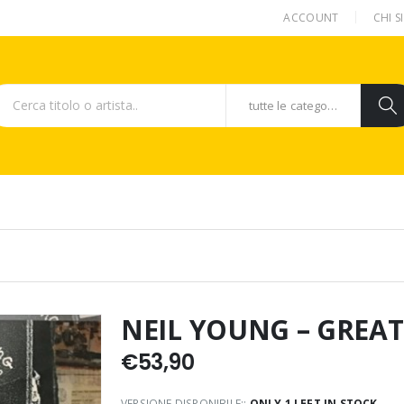
ACCOUNT
CHI 
tutte le categorie
NEIL YOUNG – GREAT
€
53,90
VERSIONE DISPONIBILE::
ONLY 1 LEFT IN STOCK