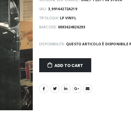
SKU:
3_99164272A219
TIPOLOGIA:
LP VINYL
BARCODE:
0093624826293
DISPONIBILITÀ:
QUESTO ARTICOLO È DISPONIBILE P
ADD TO CART