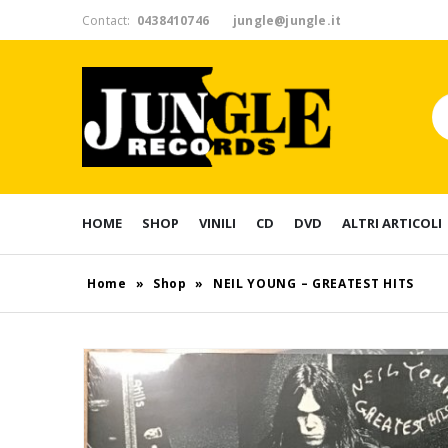
Contact:
0438410746
jungle@jungle.it
HOME
SHOP
VINILI
CD
DVD
ALTRI ARTICOLI
Home
»
Shop
»
NEIL YOUNG – GREATEST HITS