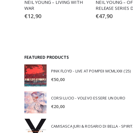
ME
NEIL YOUNG – LIVING WITH
NEIL YOUNG – OF
WAR
RELEASE SERIES D
€
12,90
€
47,90
FEATURED PRODUCTS
PINK FLOYD - LIVE AT POMPEII MCMLXXII ('25)
€
50,00
CORSI LUCIO - VOLEVO ESSERE UN DURO
€
20,00
CAMISA