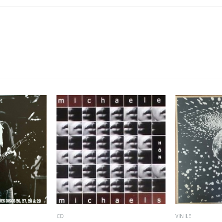
CD
VINILE