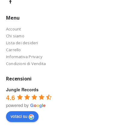
Menu
Account
Chi siamo
Lista dei desideri
Carrello
Informativa Privacy
Condizioni di Vendita
Recensioni
Jungle Records
4.6
powered by
G
o
o
g
l
e
votaci su