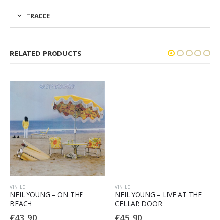
TRACCE
RELATED PRODUCTS
VINILE
VINILE
NEIL YOUNG – ON THE
NEIL YOUNG – LIVE AT THE
BEACH
CELLAR DOOR
€
43,90
€
45,90