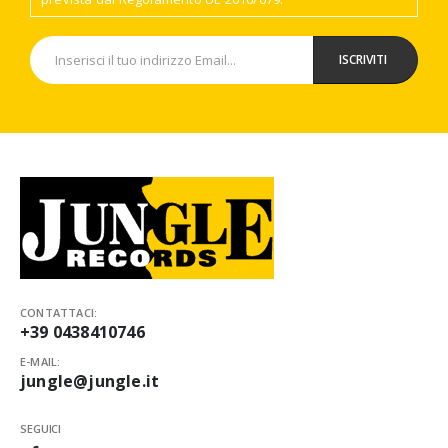
CONTATTACI:
+39 0438410746
E-MAIL:
jungle@jungle.it
SEGUICI