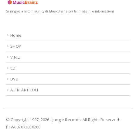
Si ringrazia la community di MusicBrainz per le immagini e informazioni
Home
SHOP
VINILI
CD
DVD
ALTRI ARTICOLI
© Copyright 1997, 2026 - Jungle Records. All Rights Reserved -
P.IVA 02073030260