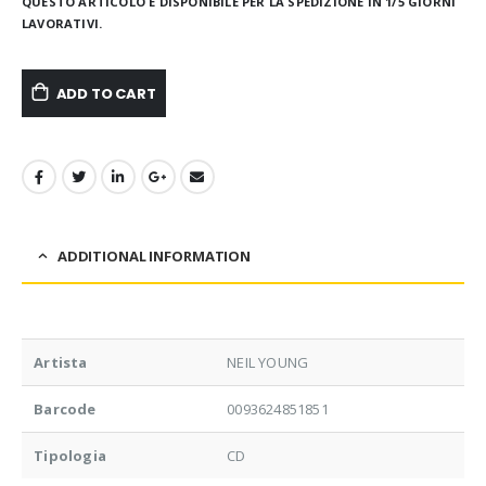
QUESTO ARTICOLO È DISPONIBILE PER LA SPEDIZIONE IN 1/5 GIORNI
LAVORATIVI.
ADD TO CART
ADDITIONAL INFORMATION
Artista
NEIL YOUNG
Barcode
0093624851851
Tipologia
CD