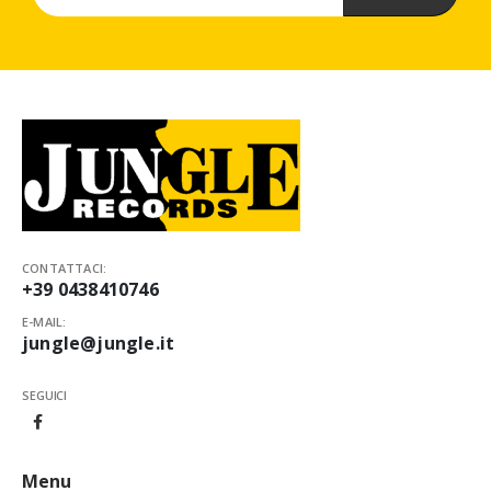
CONTATTACI:
+39 0438410746
E-MAIL:
jungle@jungle.it
SEGUICI
Menu