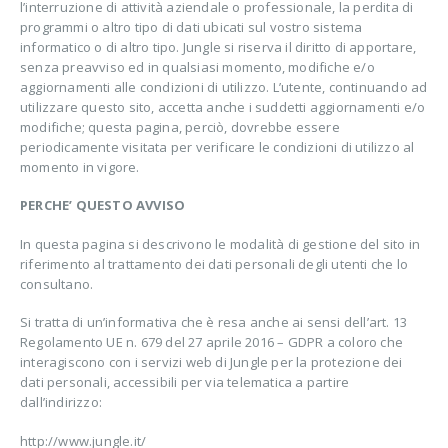
l’interruzione di attività aziendale o professionale, la perdita di
programmi o altro tipo di dati ubicati sul vostro sistema
informatico o di altro tipo. Jungle si riserva il diritto di apportare,
senza preavviso ed in qualsiasi momento, modifiche e/o
aggiornamenti alle condizioni di utilizzo. L’utente, continuando ad
utilizzare questo sito, accetta anche i suddetti aggiornamenti e/o
modifiche; questa pagina, perciò, dovrebbe essere
periodicamente visitata per verificare le condizioni di utilizzo al
momento in vigore.
PERCHE’ QUESTO AVVISO
In questa pagina si descrivono le modalità di gestione del sito in
riferimento al trattamento dei dati personali degli utenti che lo
consultano.
Si tratta di un’informativa che è resa anche ai sensi dell’art. 13
Regolamento UE n. 679 del 27 aprile 2016 – GDPR a coloro che
interagiscono con i servizi web di Jungle per la protezione dei
dati personali, accessibili per via telematica a partire
dall’indirizzo:
http://www.jungle.it/