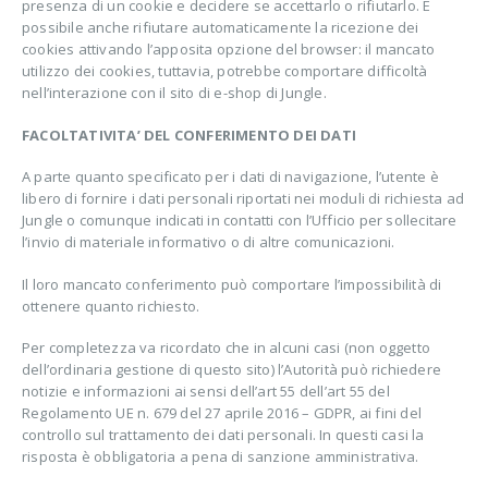
presenza di un cookie e decidere se accettarlo o rifiutarlo. È
possibile anche rifiutare automaticamente la ricezione dei
cookies attivando l’apposita opzione del browser: il mancato
utilizzo dei cookies, tuttavia, potrebbe comportare difficoltà
nell’interazione con il sito di e-shop di Jungle.
FACOLTATIVITA’ DEL CONFERIMENTO DEI DATI
A parte quanto specificato per i dati di navigazione, l’utente è
libero di fornire i dati personali riportati nei moduli di richiesta ad
Jungle o comunque indicati in contatti con l’Ufficio per sollecitare
l’invio di materiale informativo o di altre comunicazioni.
Il loro mancato conferimento può comportare l’impossibilità di
ottenere quanto richiesto.
Per completezza va ricordato che in alcuni casi (non oggetto
dell’ordinaria gestione di questo sito) l’Autorità può richiedere
notizie e informazioni ai sensi dell’art 55 dell’art 55 del
Regolamento UE n. 679 del 27 aprile 2016 – GDPR, ai fini del
controllo sul trattamento dei dati personali. In questi casi la
risposta è obbligatoria a pena di sanzione amministrativa.