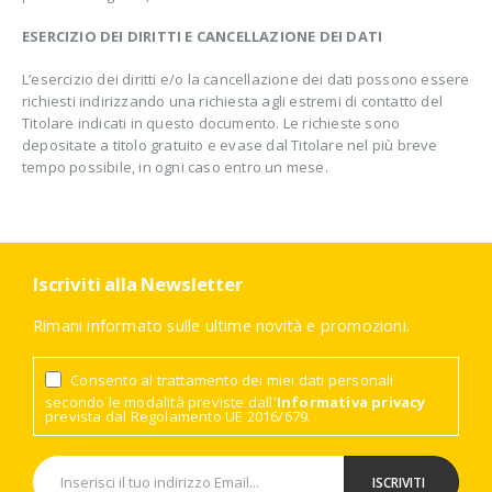
ESERCIZIO DEI DIRITTI E CANCELLAZIONE DEI DATI
L’esercizio dei diritti e/o la cancellazione dei dati possono essere
richiesti indirizzando una richiesta agli estremi di contatto del
Titolare indicati in questo documento. Le richieste sono
depositate a titolo gratuito e evase dal Titolare nel più breve
tempo possibile, in ogni caso entro un mese.
Iscriviti alla Newsletter
Rimani informato sulle ultime novità e promozioni.
Consento al trattamento dei miei dati personali
secondo le modalità previste dall'
Informativa privacy
prevista dal Regolamento UE 2016/679.