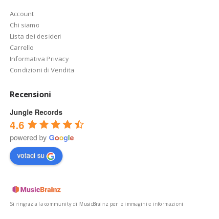
Account
Chi siamo
Lista dei desideri
Carrello
Informativa Privacy
Condizioni di Vendita
Recensioni
Jungle Records
4.6
powered by
G
o
o
g
l
e
votaci su
Si ringrazia la community di MusicBrainz per le immagini e informazioni