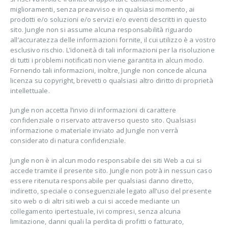
miglioramenti, senza preavviso e in qualsiasi momento, ai
prodotti e/o soluzioni e/o servizi e/o eventi descritti in questo
sito. Jungle non si assume alcuna responsabilità riguardo
all’accuratezza delle informazioni fornite, il cui utilizzo è a vostro
esclusivo rischio. L’idoneità di tali informazioni per la risoluzione
di tutti i problemi notificati non viene garantita in alcun modo.
Fornendo tali informazioni, inoltre, Jungle non concede alcuna
licenza su copyright, brevetti o qualsiasi altro diritto di proprietà
intellettuale.
Jungle non accetta l’invio di informazioni di carattere
confidenziale o riservato attraverso questo sito. Qualsiasi
informazione o materiale inviato ad Jungle non verrà
considerato di natura confidenziale.
Jungle non è in alcun modo responsabile dei siti Web a cui si
accede tramite il presente sito. Jungle non potrà in nessun caso
essere ritenuta responsabile per qualsiasi danno diretto,
indiretto, speciale o conseguenziale legato all’uso del presente
sito web o di altri siti web a cui si accede mediante un
collegamento ipertestuale, ivi compresi, senza alcuna
limitazione, danni quali la perdita di profitti o fatturato,