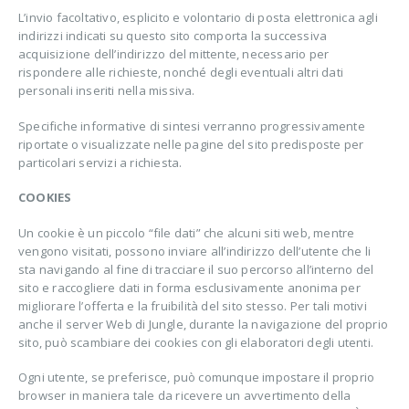
L’invio facoltativo, esplicito e volontario di posta elettronica agli
indirizzi indicati su questo sito comporta la successiva
acquisizione dell’indirizzo del mittente, necessario per
rispondere alle richieste, nonché degli eventuali altri dati
personali inseriti nella missiva.
Specifiche informative di sintesi verranno progressivamente
riportate o visualizzate nelle pagine del sito predisposte per
particolari servizi a richiesta.
COOKIES
Un cookie è un piccolo “file dati” che alcuni siti web, mentre
vengono visitati, possono inviare all’indirizzo dell’utente che li
sta navigando al fine di tracciare il suo percorso all’interno del
sito e raccogliere dati in forma esclusivamente anonima per
migliorare l’offerta e la fruibilità del sito stesso. Per tali motivi
anche il server Web di Jungle, durante la navigazione del proprio
sito, può scambiare dei cookies con gli elaboratori degli utenti.
Ogni utente, se preferisce, può comunque impostare il proprio
browser in maniera tale da ricevere un avvertimento della