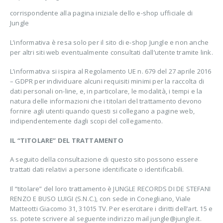
corrispondente alla pagina iniziale dello e-shop ufficiale di
Jungle
L’informativa è resa solo per il sito di e-shop Jungle e non anche
per altri siti web eventualmente consultati dall’utente tramite link.
L’informativa si ispira al Regolamento UE n. 679 del 27 aprile 2016
– GDPR per individuare alcuni requisiti minimi per la raccolta di
dati personali on-line, e, in particolare, le modalità, i tempi e la
natura delle informazioni che i titolari del trattamento devono
fornire agli utenti quando questi si collegano a pagine web,
indipendentemente dagli scopi del collegamento.
IL “TITOLARE” DEL TRATTAMENTO
A seguito della consultazione di questo sito possono essere
trattati dati relativi a persone identificate o identificabili.
Il “titolare” del loro trattamento è JUNGLE RECORDS DI DE STEFANI
RENZO E BUSO LUIGI (S.N.C.), con sede in Conegliano, Viale
Matteotti Giacomo 31, 31015 TV. Per esercitare i diritti dell’art. 15 e
ss. potete scrivere al seguente indirizzo mail
jungle@jungle.it
.