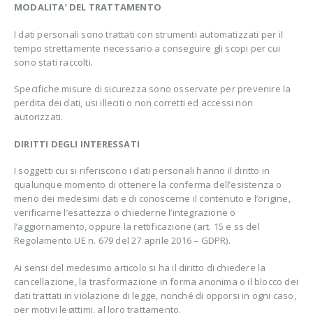
MODALITA’ DEL TRATTAMENTO
I dati personali sono trattati con strumenti automatizzati per il
tempo strettamente necessario a conseguire gli scopi per cui
sono stati raccolti.
Specifiche misure di sicurezza sono osservate per prevenire la
perdita dei dati, usi illeciti o non corretti ed accessi non
autorizzati.
DIRITTI DEGLI INTERESSATI
I soggetti cui si riferiscono i dati personali hanno il diritto in
qualunque momento di ottenere la conferma dell’esistenza o
meno dei medesimi dati e di conoscerne il contenuto e l’origine,
verificarne l’esattezza o chiederne l’integrazione o
l’aggiornamento, oppure la rettificazione (art. 15 e ss del
Regolamento UE n. 679 del 27 aprile 2016 – GDPR).
Ai sensi del medesimo articolo si ha il diritto di chiedere la
cancellazione, la trasformazione in forma anonima o il blocco dei
dati trattati in violazione di legge, nonché di opporsi in ogni caso,
per motivi legittimi, al loro trattamento.