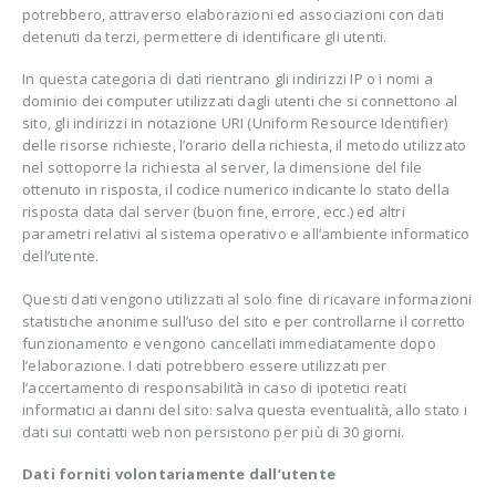
potrebbero, attraverso elaborazioni ed associazioni con dati
detenuti da terzi, permettere di identificare gli utenti.
In questa categoria di dati rientrano gli indirizzi IP o i nomi a
dominio dei computer utilizzati dagli utenti che si connettono al
sito, gli indirizzi in notazione URI (Uniform Resource Identifier)
delle risorse richieste, l’orario della richiesta, il metodo utilizzato
nel sottoporre la richiesta al server, la dimensione del file
ottenuto in risposta, il codice numerico indicante lo stato della
risposta data dal server (buon fine, errore, ecc.) ed altri
parametri relativi al sistema operativo e all’ambiente informatico
dell’utente.
Questi dati vengono utilizzati al solo fine di ricavare informazioni
statistiche anonime sull’uso del sito e per controllarne il corretto
funzionamento e vengono cancellati immediatamente dopo
l’elaborazione. I dati potrebbero essere utilizzati per
l’accertamento di responsabilità in caso di ipotetici reati
informatici ai danni del sito: salva questa eventualità, allo stato i
dati sui contatti web non persistono per più di 30 giorni.
Dati forniti volontariamente dall’utente