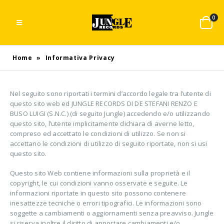
0
Home
»
Informativa Privacy
Nel seguito sono riportati i termini d’accordo legale tra l’utente di
questo sito web ed JUNGLE RECORDS DI DE STEFANI RENZO E
BUSO LUIGI (S.N.C.) (di seguito Jungle) accedendo e/o utilizzando
questo sito, l’utente implicitamente dichiara di averne letto,
compreso ed accettato le condizioni di utilizzo. Se non si
accettano le condizioni di utilizzo di seguito riportate, non si usi
questo sito.
Questo sito Web contiene informazioni sulla proprietà e il
copyright, le cui condizioni vanno osservate e seguite. Le
informazioni riportate in questo sito possono contenere
inesattezze tecniche o errori tipografici. Le informazioni sono
soggette a cambiamenti o aggiornamenti senza preavviso. Jungle
si riserva inoltre il diritto di apportare cambiamenti e/o