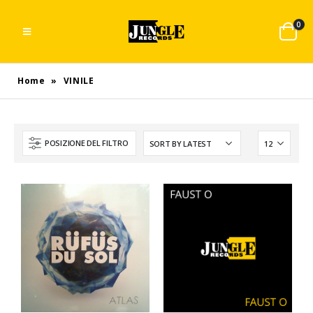
0
Home
»
VINILE
POSIZIONE DEL FILTRO