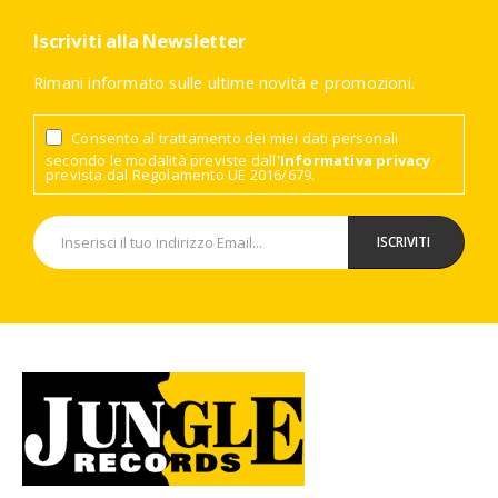
Iscriviti alla Newsletter
Rimani informato sulle ultime novità e promozioni.
Consento al trattamento dei miei dati personali
secondo le modalità previste dall'
Informativa privacy
prevista dal Regolamento UE 2016/679.