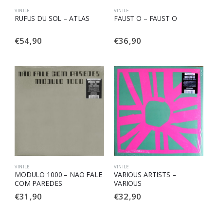
VINILE
VINILE
RUFUS DU SOL – ATLAS
FAUST O – FAUST O
€
54,90
€
36,90
VINILE
VINILE
MODULO 1000 – NAO FALE
VARIOUS ARTISTS –
COM PAREDES
VARIOUS
€
31,90
€
32,90