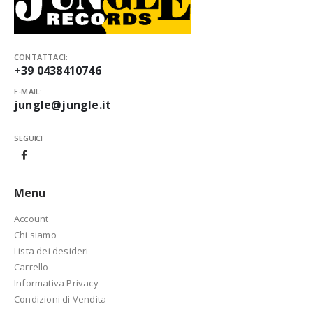
CONTATTACI:
+39 0438410746
E-MAIL:
jungle@jungle.it
SEGUICI
Menu
Account
Chi siamo
Lista dei desideri
Carrello
Informativa Privacy
Condizioni di Vendita