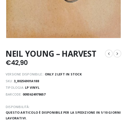
NEIL YOUNG – HARVEST
€
42,90
VERSIONE DISPONIBILE::
ONLY 2 LEFT IN STOCK
SKU:
3_80256901A188
TIPOLOGIA:
LP VINYL
BARCODE:
0093624978657
DISPONIBILITÀ:
QUESTO ARTICOLO È DISPONIBILE PER LA SPEDIZIONE IN 1/10 GIORNI
LAVORATIVI.