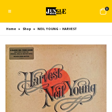
0
Home
»
Shop
»
NEIL YOUNG – HARVEST