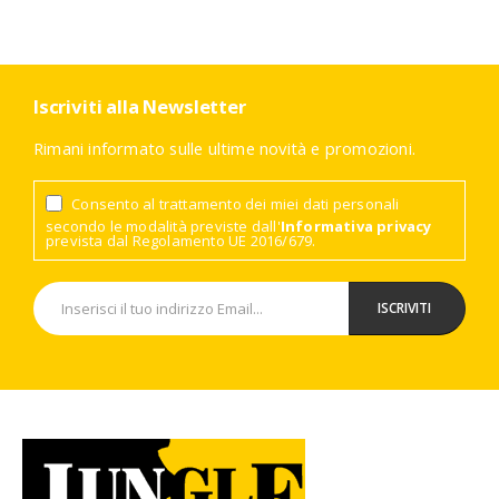
Iscriviti alla Newsletter
Rimani informato sulle ultime novità e promozioni.
Consento al trattamento dei miei dati personali
secondo le modalità previste dall'
Informativa privacy
prevista dal Regolamento UE 2016/679.