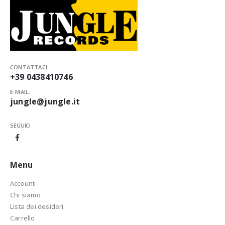
CONTATTACI:
+39 0438410746
E-MAIL:
jungle@jungle.it
SEGUICI
Menu
Account
Chi siamo
Lista dei desideri
Carrello