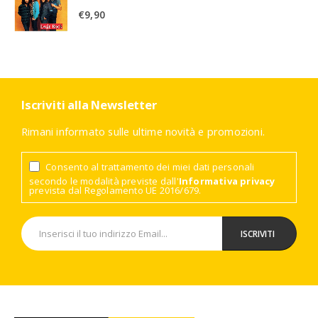
€
9,90
Iscriviti alla Newsletter
Rimani informato sulle ultime novità e promozioni.
Consento al trattamento dei miei dati personali
secondo le modalità previste dall'
Informativa privacy
prevista dal Regolamento UE 2016/679.