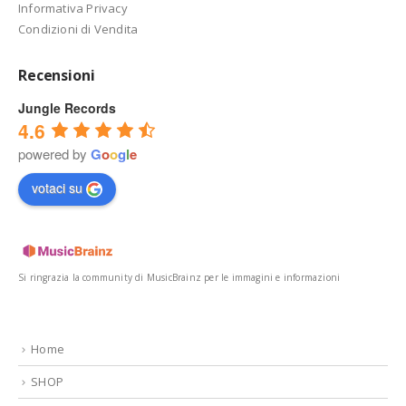
Informativa Privacy
Condizioni di Vendita
Recensioni
Jungle Records
4.6
powered by
G
o
o
g
l
e
votaci su
Si ringrazia la community di MusicBrainz per le immagini e informazioni
Home
SHOP