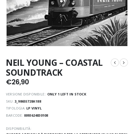
NEIL YOUNG – COASTAL
SOUNDTRACK
€
26,90
VERSIONE DISPONIBILE::
ONLY 1 LEFT IN STOCK
SKU:
3_98655728A188
TIPOLOGIA:
LP VINYL
BARCODE:
0093624830108
DISPONIBILITÀ: