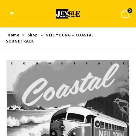
0
Home
»
Shop
»
NEIL YOUNG – COASTAL
SOUNDTRACK