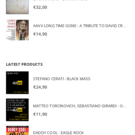
€
32,00
AAVV LONG TIME GONE - A TRIBUTE TO DAVID CROSBY
€
14,90
LATEST PRODUCTS
STEFANO CERATI - BLACK MASS
€
24,90
MATTEO TORCINOVICH, SEBASTIANO GIRARDI - OUTSIDE THE LINES: LOST PHOTOGRAPHS OF PUNK AND NEW WAVE'S MOST ICONIC ALBUMS
€
11,90
DADDY COOL - EAGLE ROCK