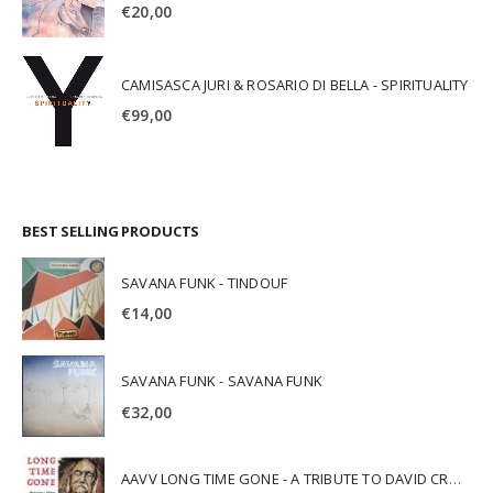
€
20,00
CAMISASCA JURI & ROSARIO DI BELLA - SPIRITUALITY
€
99,00
BEST SELLING PRODUCTS
SAVANA FUNK - TINDOUF
€
14,00
SAVANA FUNK - SAVANA FUNK
€
32,00
AAVV LONG TIME GONE - A TRIBUTE TO DAVID CROSBY