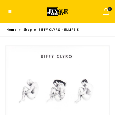
0
Home
»
Shop
»
BIFFY CLYRO – ELLIPSIS