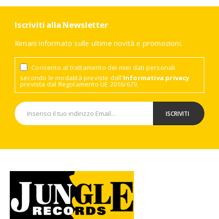
Iscriviti alla Newsletter
Rimani informato sulle ultime novità e promozioni.
Consento al trattamento dei miei dati personali
secondo le modalità previste dall'
Informativa privacy
prevista dal Regolamento UE 2016/679.