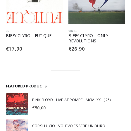
CD
VINILE
BIFFY CLYRO – FUTIQUE
BIFFY CLYRO – ONLY
REVOLUTIONS
€
17,90
€
26,90
FEATURED PRODUCTS
PINK FLOYD - LIVE AT POMPEII MCMLXXII ('25)
€
50,00
CORSI LUCIO - VOLEVO ESSERE UN DURO