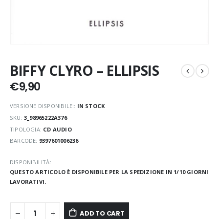
BIFFY CLYRO – ELLIPSIS
€
9,90
VERSIONE DISPONIBILE::
IN STOCK
SKU:
3_98965222A376
TIPOLOGIA:
CD AUDIO
BARCODE:
9397601006236
DISPONIBILITÀ:
QUESTO ARTICOLO È DISPONIBILE PER LA SPEDIZIONE IN 1/10 GIORNI
LAVORATIVI.
ADD TO CART