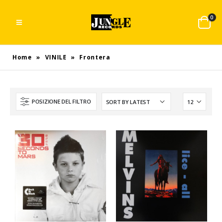
0
Home
»
VINILE
»
Frontera
POSIZIONE DEL FILTRO