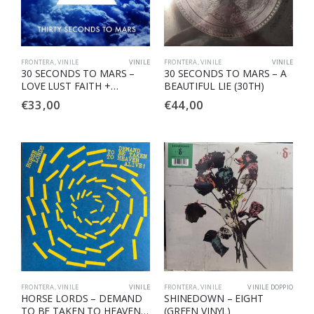
FRONTERA
,
VINILE
VINILE
FRONTERA
,
VINILE
VINILE
30 SECONDS TO MARS –
30 SECONDS TO MARS – A
LOVE LUST FAITH +
BEAUTIFUL LIE (30TH)
DREAMS
€
33,00
€
44,00
FRONTERA
,
VINILE
VINILE
FRONTERA
,
VINILE
VINILE DOPPIO
HORSE LORDS – DEMAND
SHINEDOWN – EIGHT
TO BE TAKEN TO HEAVEN
(GREEN VINYL)