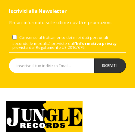
Iscriviti alla Newsletter
Rimani informato sulle ultime novità e promozioni.
Consento al trattamento dei miei dati personali
secondo le modalità previste dall'
Informativa privacy
prevista dal Regolamento UE 2016/679.