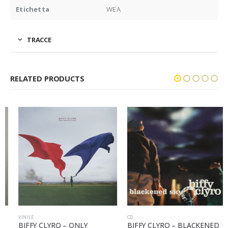
Etichetta
WEA
TRACCE
RELATED PRODUCTS
VINILE
CD
BIFFY CLYRO – ONLY
BIFFY CLYRO – BLACKENED