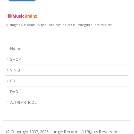
Si ringrazia la community di MusicBrainz per le immagini e informazioni
Home
SHOP
VINILI
CD
DVD
ALTRI ARTICOLI
© Copyright 1997, 2026 - Jungle Records. All Rights Reserved -