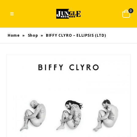
0
Home
»
Shop
»
BIFFY CLYRO – ELLIPSIS (LTD)