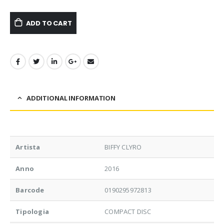
ADD TO CART
ADDITIONAL INFORMATION
Artista
BIFFY CLYRO
Anno
2016
Barcode
0190295972813
Tipologia
COMPACT DISC