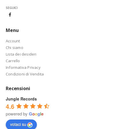
SEGUICI
Menu
Account
Chi siamo
Lista dei desideri
Carrello
Informativa Privacy
Condizioni di Vendita
Recensioni
Jungle Records
4.6
powered by
G
o
o
g
l
e
votaci su