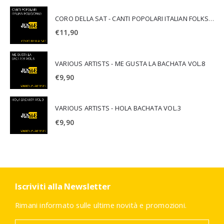
CORO DELLA SAT - CANTI POPOLARI ITALIAN FOLKSONGS
€
11,90
VARIOUS ARTISTS - ME GUSTA LA BACHATA VOL.8
€
9,90
VARIOUS ARTISTS - HOLA BACHATA VOL.3
€
9,90
Iscriviti alla Newsletter
Rimani informato sulle ultime novità e promozioni.