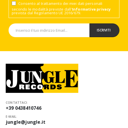
Consento al trattamento dei miei dati personali
secondo le modalità previste dall'
Informativa privacy
prevista dal Regolamento UE 2016/679.
CONTATTACI:
+39 0438410746
E-MAIL:
jungle@jungle.it