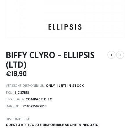
BIFFY CLYRO – ELLIPSIS
(LTD)
€
18,90
VERSIONE DISPONIBILE::
ONLY 1 LEFT IN STOCK
SKU:
1_C87558
TIPOLOGIA:
COMPACT DISC
BARCODE:
0190295972813
DISPONIBILITÀ:
QUESTO ARTICOLO È DISPONIBILE ANCHE IN NEGOZIO.