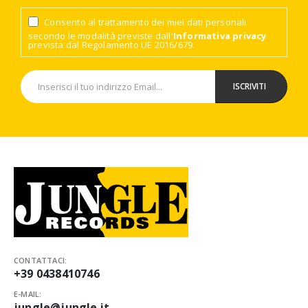
Consento al trattamento dei miei dati personali
secondo le modalità previste dall'
Informativa privacy
prevista dal Regolamento UE 2016/679.
CONTATTACI:
+39 0438410746
E-MAIL:
jungle@jungle.it