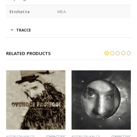
Etichetta
WEA
TRACCE
RELATED PRODUCTS
AUTORI ITALIANI
,
CD
COMPACT DISC
AUTORI ITALIANI
,
CD
COMPACT DISC