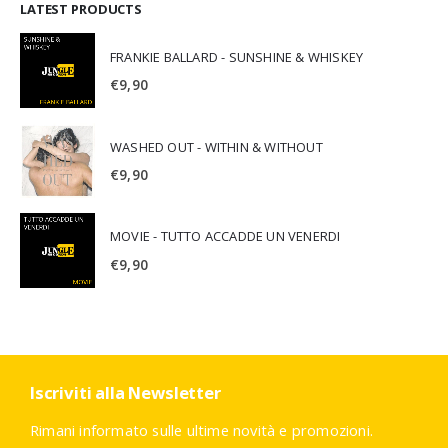
LATEST PRODUCTS
FRANKIE BALLARD - SUNSHINE & WHISKEY
€
9,90
WASHED OUT - WITHIN & WITHOUT
€
9,90
MOVIE - TUTTO ACCADDE UN VENERDI
€
9,90
Iscriviti alla Newsletter
Rimani informato sulle ultime novità e promozioni.