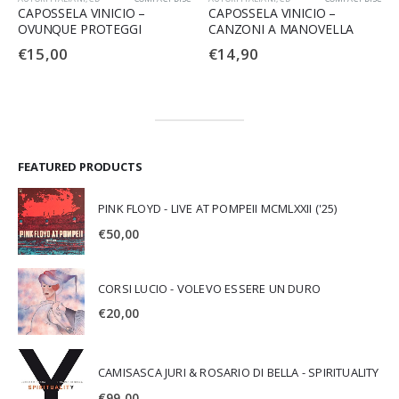
CAPOSSELA VINICIO –
CAPOSSELA VINICIO –
OVUNQUE PROTEGGI
CANZONI A MANOVELLA
€
15,00
€
14,90
FEATURED PRODUCTS
PINK FLOYD - LIVE AT POMPEII MCMLXXII ('25)
€
50,00
CORSI LUCIO - VOLEVO ESSERE UN DURO
€
20,00
CAMISASCA JURI & ROSARIO DI BELLA - SPIRITUALITY
€
99,00