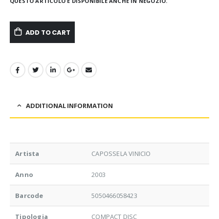
QUESTO ARTICOLO È DISPONIBILE ANCHE IN NEGOZIO.
ADD TO CART
ADDITIONAL INFORMATION
Artista
CAPOSSELA VINICIO
Anno
2003
Barcode
5050466058423
Tipologia
COMPACT DISC