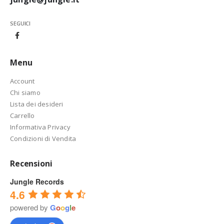
SEGUICI
Menu
Account
Chi siamo
Lista dei desideri
Carrello
Informativa Privacy
Condizioni di Vendita
Recensioni
Jungle Records
4.6
powered by
G
o
o
g
l
e