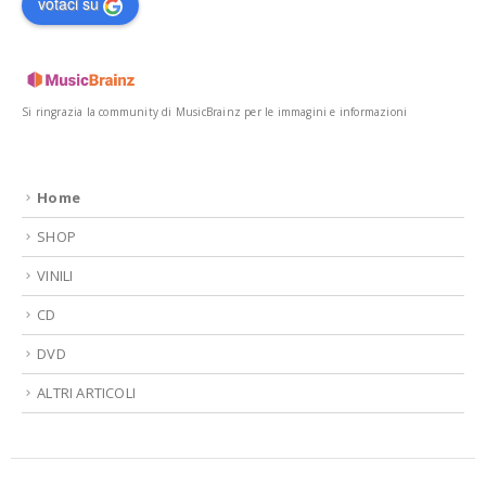
votaci su
Si ringrazia la community di MusicBrainz per le immagini e informazioni
Home
SHOP
VINILI
CD
DVD
ALTRI ARTICOLI