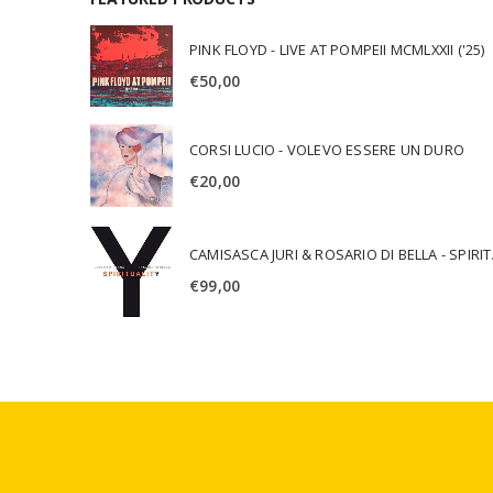
PINK FLOYD - LIVE AT POMPEII MCMLXXII ('25)
€
50,00
CORSI LUCIO - VOLEVO ESSERE UN DURO
€
20,00
CAMISA
€
99,00