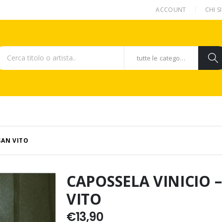
ACCOUNT
CHI 
tutte le categorie
SAN VITO
CAPOSSELA VINICIO –
VITO
€
13,90