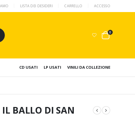
SIAMO
LISTA DEI DESIDERI
CARRELLO
ACCESSO
0
CD USATI
LP USATI
VINILI DA COLLEZIONE
 IL BALLO DI SAN