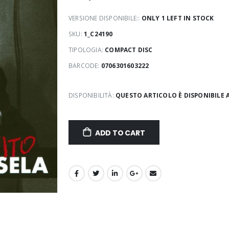
VERSIONE DISPONIBILE::
ONLY 1 LEFT IN STOCK
SKU:
1_C24190
TIPOLOGIA:
COMPACT DISC
BARCODE:
0706301603222
DISPONIBILITÀ:
QUESTO ARTICOLO È DISPONIBILE 
ADD TO CART