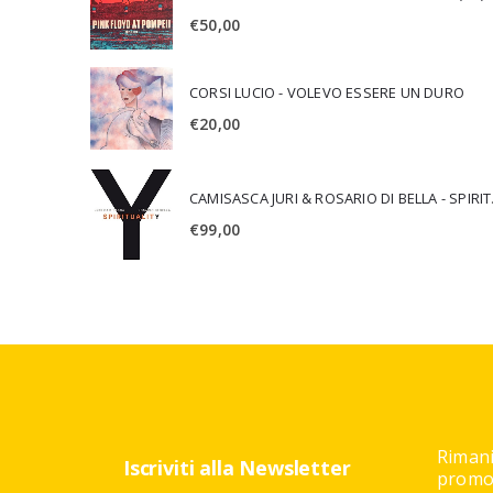
€
50,00
CORSI LUCIO - VOLEVO ESSERE UN DURO
€
20,00
CAMISA
€
99,00
Rimani
Iscriviti alla Newsletter
promoz