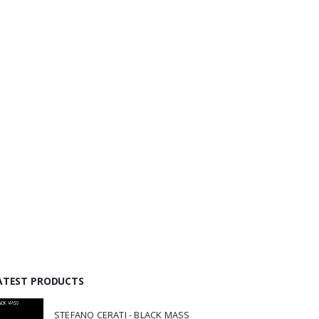
ATEST PRODUCTS
STEFANO CERATI - BLACK MASS