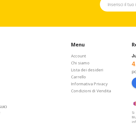
Menu
R
J
Account
4
Chi siamo
Lista dei desideri
p
Carrello
Informativa Privacy
Condizioni di Vendita
UICI
Si
Mu
in