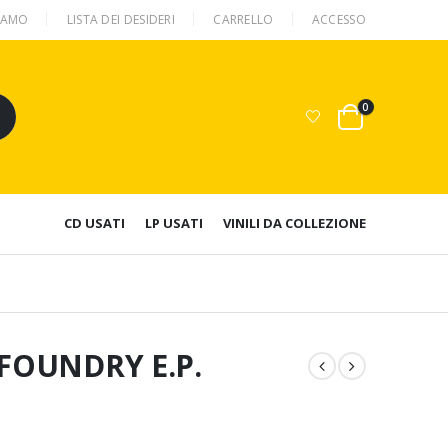
SIAMO
LISTA DEI DESIDERI
CARRELLO
ACCESSO
0
CD USATI
LP USATI
VINILI DA COLLEZIONE
 FOUNDRY E.P.