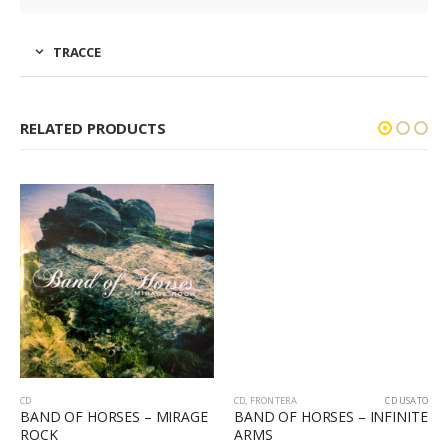
TRACCE
RELATED PRODUCTS
CD
CD
,
FRONTERA
CD USATO
BAND OF HORSES – MIRAGE
BAND OF HORSES – INFINITE
ROCK
ARMS