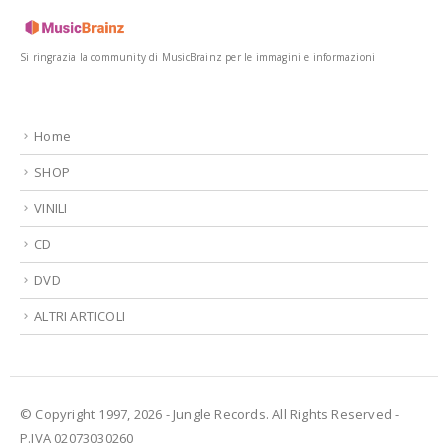
Si ringrazia la community di MusicBrainz per le immagini e informazioni
Home
SHOP
VINILI
CD
DVD
ALTRI ARTICOLI
© Copyright 1997, 2026 - Jungle Records. All Rights Reserved -
P.IVA 02073030260