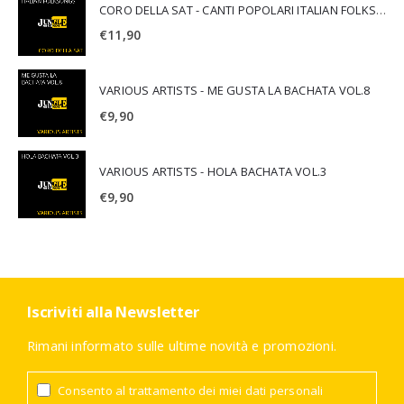
CORO DELLA SAT - CANTI POPOLARI ITALIAN FOLKSONGS
€
11,90
VARIOUS ARTISTS - ME GUSTA LA BACHATA VOL.8
€
9,90
VARIOUS ARTISTS - HOLA BACHATA VOL.3
€
9,90
Iscriviti alla Newsletter
Rimani informato sulle ultime novità e promozioni.
Consento al trattamento dei miei dati personali