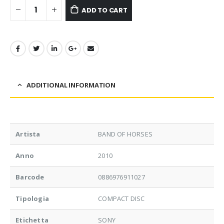
ADD TO CART
ADDITIONAL INFORMATION
Artista
BAND OF HORSES
Anno
2010
Barcode
0886976911027
Tipologia
COMPACT DISC
Etichetta
SONY