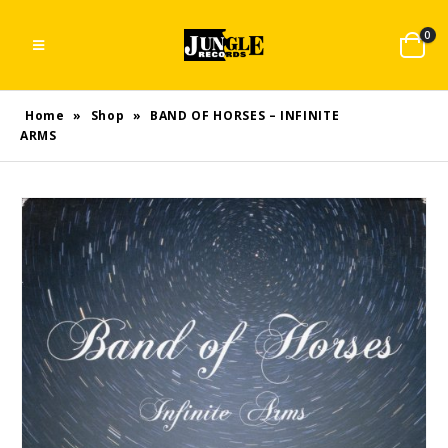
0
Home
»
Shop
»
BAND OF HORSES – INFINITE
ARMS