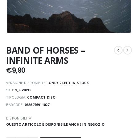
BAND OF HORSES –
INFINITE ARMS
€
9,90
VERSIONE DISPONIBILE::
ONLY 2 LEFT IN STOCK
SKU:
1_C71893
TIPOLOGIA:
COMPACT DISC
BARCODE:
0886976911027
DISPONIBILITÀ:
QUESTO ARTICOLO È DISPONIBILE ANCHE IN NEGOZIO.