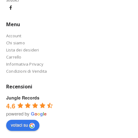
SEGUICI
Menu
Account
Chi siamo
Lista dei desideri
Carrello
Informativa Privacy
Condizioni di Vendita
Recensioni
Jungle Records
4.6
powered by
G
o
o
g
l
e
votaci su