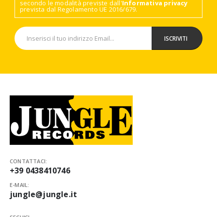
secondo le modalità previste dall'
Informativa privacy
prevista dal Regolamento UE 2016/679.
CONTATTACI:
+39 0438410746
E-MAIL:
jungle@jungle.it