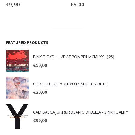
€
9,90
€
5,00
FEATURED PRODUCTS
PINK FLOYD - LIVE AT POMPEII MCMLXXII ('25)
€
50,00
CORSI LUCIO - VOLEVO ESSERE UN DURO
€
20,00
CAMISASCA JURI & ROSARIO DI BELLA - SPIRITUALITY
€
99,00