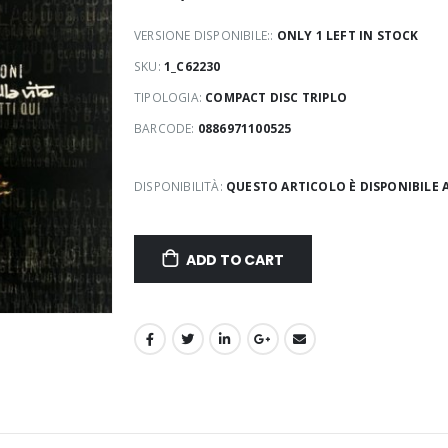
VERSIONE DISPONIBILE::
ONLY 1 LEFT IN STOCK
SKU:
1_C62230
TIPOLOGIA:
COMPACT DISC TRIPLO
BARCODE:
0886971100525
DISPONIBILITÀ:
QUESTO ARTICOLO È DISPONIBILE 
ADD TO CART