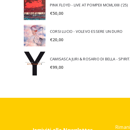
PINK FLOYD - LIVE AT POMPEII MCMLXXII ('25)
€
50,00
CORSI LUCIO - VOLEVO ESSERE UN DURO
€
20,00
CAMISA
€
99,00
Rimani