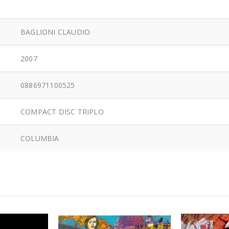
BAGLIONI CLAUDIO
2007
0886971100525
COMPACT DISC TRIPLO
COLUMBIA