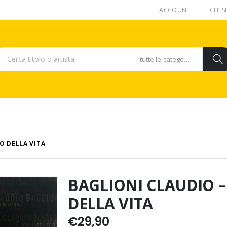
ACCOUNT
CHI 
tutte le categorie
O DELLA VITA
BAGLIONI CLAUDIO 
DELLA VITA
€
29,90