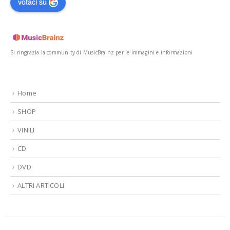
votaci su
Si ringrazia la community di MusicBrainz per le immagini e informazioni
Home
SHOP
VINILI
CD
DVD
ALTRI ARTICOLI