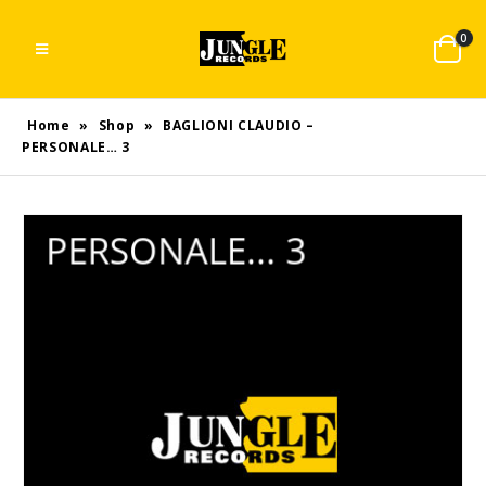
0
Home
»
Shop
»
BAGLIONI CLAUDIO –
PERSONALE… 3