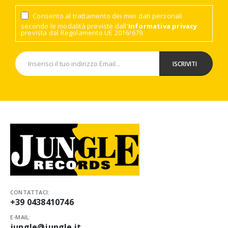
Consento al trattamento dei miei dati personali
secondo le modalità previste dall'
Informativa privacy
prevista dal Regolamento UE 2016/679.
CONTATTACI:
+39 0438410746
E-MAIL:
jungle@jungle.it