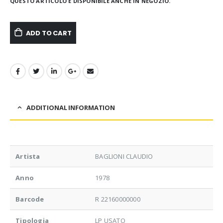
QUESTO ARTICOLO È DISPONIBILE ANCHE IN NEGOZIO.
ADD TO CART
ADDITIONAL INFORMATION
Artista
BAGLIONI CLAUDIO
Anno
1978
Barcode
R 22160000000
Tipologia
LP USATO