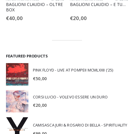
BAGLIONI CLAUDIO – OLTRE
BAGLIONI CLAUDIO – E TU…
BOX
€
40,00
€
20,00
FEATURED PRODUCTS
PINK FLOYD - LIVE AT POMPEII MCMLXXII ('25)
€
50,00
CORSI LUCIO - VOLEVO ESSERE UN DURO
€
20,00
CAMISASCA JURI & ROSARIO DI BELLA - SPIRITUALITY
€
99,00