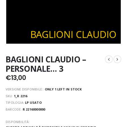
BAGLIONI CLAUDIO –
PERSONALE… 3
€
13,00
VERSIONE DISPONIBILE::
ONLY 1 LEFT IN STOCK
SKU:
1_R 2216
TIPOLOGIA:
LP USATO
BARCODE:
R 22160000000
DISPONIBILITÀ: