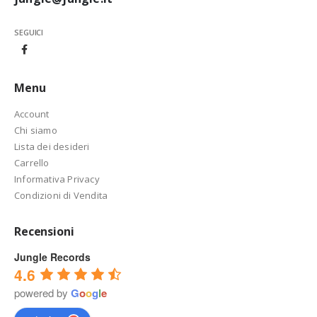
SEGUICI
Menu
Account
Chi siamo
Lista dei desideri
Carrello
Informativa Privacy
Condizioni di Vendita
Recensioni
Jungle Records
4.6
powered by
G
o
o
g
l
e