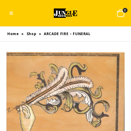
0
Home
»
Shop
»
ARCADE FIRE – FUNERAL