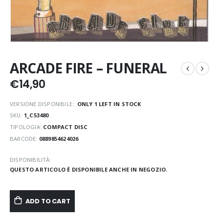
ARCADE FIRE – FUNERAL
€
14,90
VERSIONE DISPONIBILE::
ONLY 1 LEFT IN STOCK
SKU:
1_C53480
TIPOLOGIA:
COMPACT DISC
BARCODE:
0889854624026
DISPONIBILITÀ:
QUESTO ARTICOLO È DISPONIBILE ANCHE IN NEGOZIO.
ADD TO CART