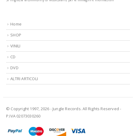
Si ringrazia la community di MusicBrainz per le immagini e informazioni
Home
SHOP
VINILI
CD
DVD
ALTRI ARTICOLI
© Copyright 1997, 2026 - Jungle Records. All Rights Reserved -
P.IVA 02073030260