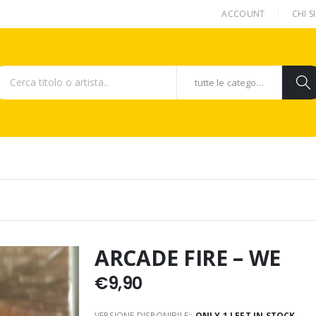
ACCOUNT
CHI 
tutte le categorie
ARCADE FIRE – WE
€
9,90
VERSIONE DISPONIBILE::
ONLY 1 LEFT IN STOCK