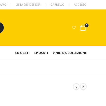
SIAMO
LISTA DEI DESIDERI
CARRELLO
ACCESSO
0
CD USATI
LP USATI
VINILI DA COLLEZIONE