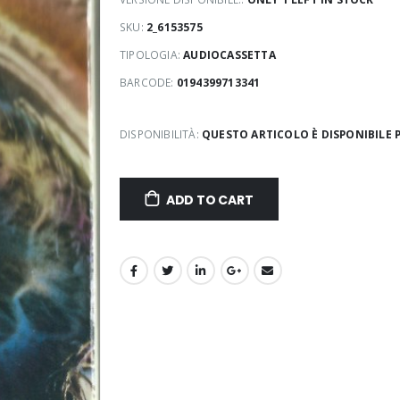
SKU:
2_6153575
TIPOLOGIA:
AUDIOCASSETTA
BARCODE:
0194399713341
DISPONIBILITÀ:
QUESTO ARTICOLO È DISPONIBILE P
ADD TO CART