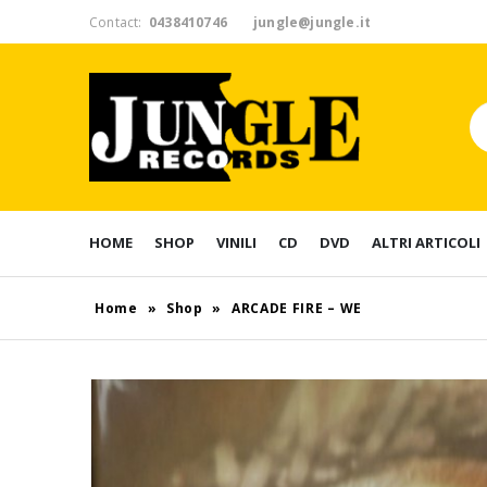
Contact:
0438410746
jungle@jungle.it
HOME
SHOP
VINILI
CD
DVD
ALTRI ARTICOLI
Home
»
Shop
»
ARCADE FIRE – WE