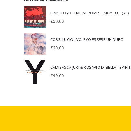
PINK FLOYD - LIVE AT POMPEII MCMLXXII ('25)
€
50,00
CORSI LUCIO - VOLEVO ESSERE UN DURO
€
20,00
CAMISA
€
99,00