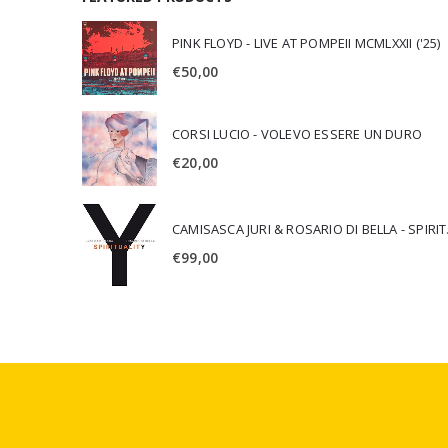
PINK FLOYD - LIVE AT POMPEII MCMLXXII ('25)
€
50,00
CORSI LUCIO - VOLEVO ESSERE UN DURO
€
20,00
CAMISA
€
99,00