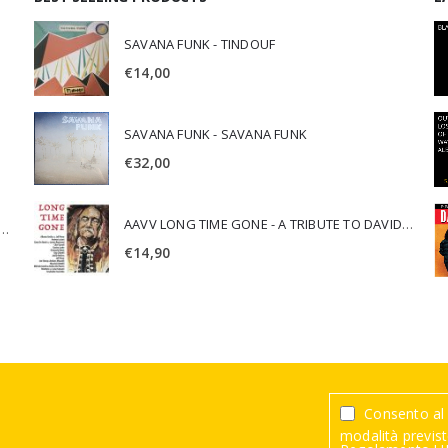
SAVANA FUNK - TINDOUF
€
14,00
SAVANA FUNK - SAVANA FUNK
€
32,00
AAVV LONG TIME GONE - A TRIBUTE TO DAVID CROSBY
SCA JURI & ROSARIO DI BELLA - SPIRITUALITY
€
14,90
Consento al 
modalità previste