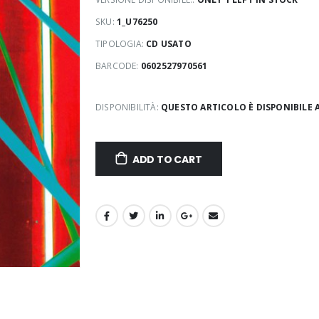
SKU:
1_U76250
TIPOLOGIA:
CD USATO
BARCODE:
0602527970561
DISPONIBILITÀ:
QUESTO ARTICOLO È DISPONIBILE 
ADD TO CART