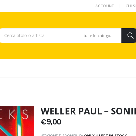
ACCOUNT
CHI 
tutte le categorie
WELLER PAUL – SONI
€
9,00
VERSIONE DISPONIBILE::
ONLY 1 LEFT IN STOCK