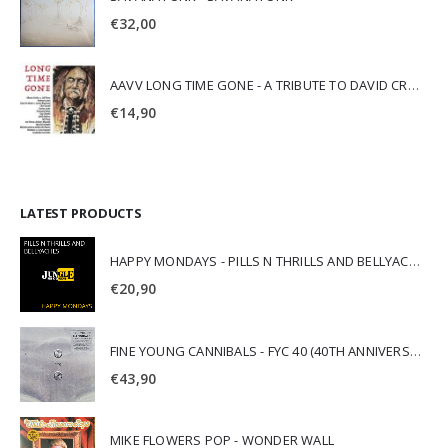
€
32,00
AAVV LONG TIME GONE - A TRIBUTE TO DAVID CROSBY
€
14,90
LATEST PRODUCTS
HAPPY MONDAYS - PILLS N THRILLS AND BELLYACHES
€
20,90
FINE YOUNG CANNIBALS - FYC 40 (40TH ANNIVERSARY)
€
43,90
MIKE FLOWERS POP - WONDER WALL