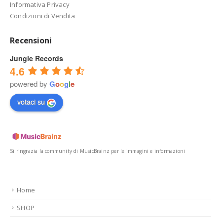
Informativa Privacy
Condizioni di Vendita
Recensioni
Jungle Records
4.6
powered by
G
o
o
g
l
e
votaci su
Si ringrazia la community di MusicBrainz per le immagini e informazioni
Home
SHOP