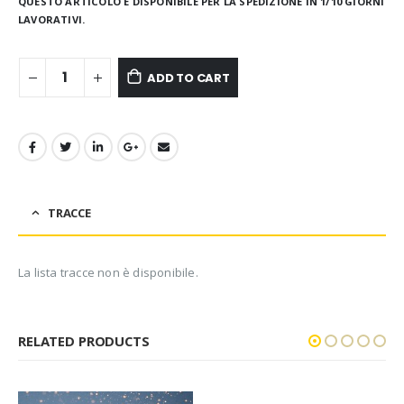
QUESTO ARTICOLO È DISPONIBILE PER LA SPEDIZIONE IN 1/10 GIORNI
LAVORATIVI.
ADD TO CART
TRACCE
La lista tracce non è disponibile.
RELATED PRODUCTS