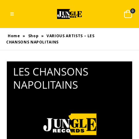
0
Home
»
Shop
»
VARIOUS ARTISTS – LES
CHANSONS NAPOLITAINS