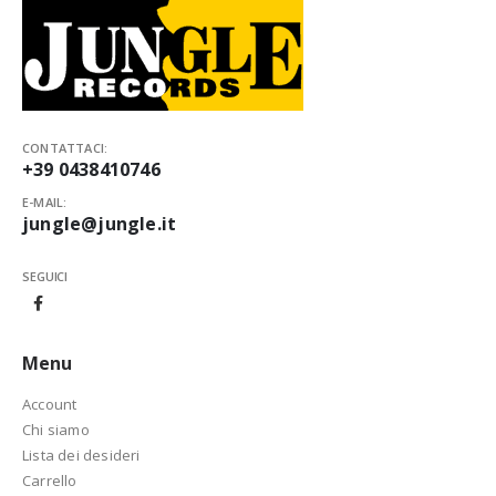
CONTATTACI:
+39 0438410746
E-MAIL:
jungle@jungle.it
SEGUICI
Menu
Account
Chi siamo
Lista dei desideri
Carrello