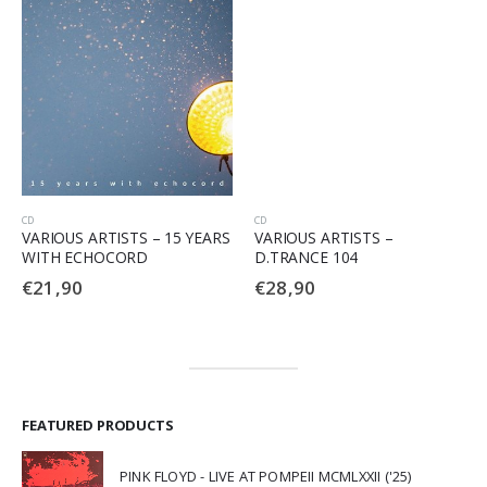
CD
CD
VARIOUS ARTISTS – 15 YEARS
VARIOUS ARTISTS –
WITH ECHOCORD
D.TRANCE 104
€
21,90
€
28,90
FEATURED PRODUCTS
PINK FLOYD - LIVE AT POMPEII MCMLXXII ('25)