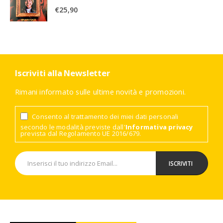
€
25,90
Iscriviti alla Newsletter
Rimani informato sulle ultime novità e promozioni.
Consento al trattamento dei miei dati personali
secondo le modalità previste dall'
Informativa privacy
prevista dal Regolamento UE 2016/679.