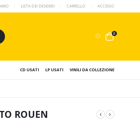
SIAMO
LISTA DEI DESIDERI
CARRELLO
ACCESSO
0
CD USATI
LP USATI
VINILI DA COLLEZIONE
 TO ROUEN