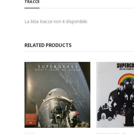
TRACCE
La lista tracce non è disponibile.
RELATED PRODUCTS