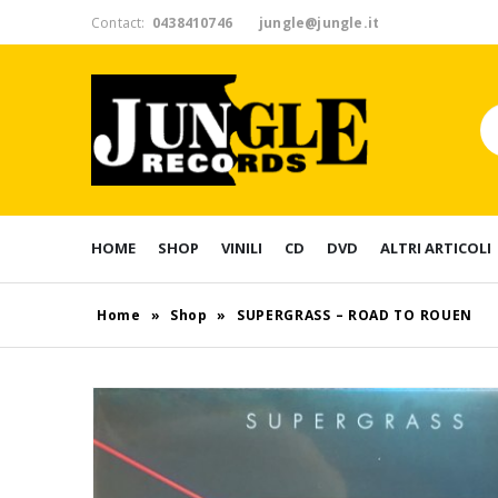
Contact:
0438410746
jungle@jungle.it
HOME
SHOP
VINILI
CD
DVD
ALTRI ARTICOLI
Home
»
Shop
»
SUPERGRASS – ROAD TO ROUEN