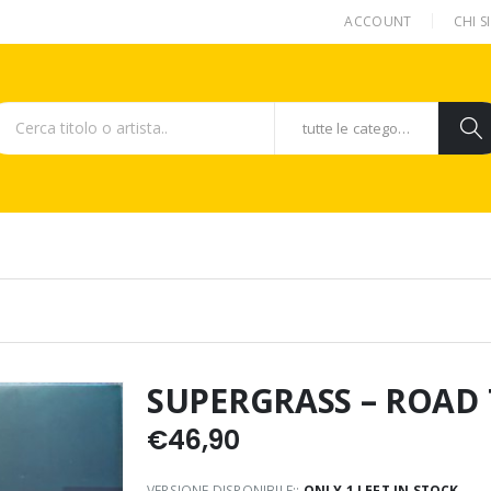
ACCOUNT
CHI 
tutte le categorie
SUPERGRASS – ROAD
€
46,90
VERSIONE DISPONIBILE::
ONLY 1 LEFT IN STOCK