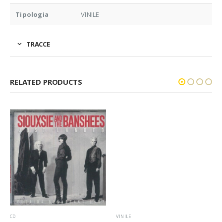
Tipologia
VINILE
TRACCE
RELATED PRODUCTS
CD
VINILE