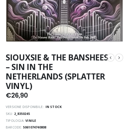
SIOUXSIE & THE BANSHEES
– SIN IN THE
NETHERLANDS (SPLATTER
VINYL)
€
26,90
VERSIONE DISPONIBILE::
IN STOCK
SKU:
2_8350245
TIPOLOGIA:
VINILE
BARCODE:
5061074740808