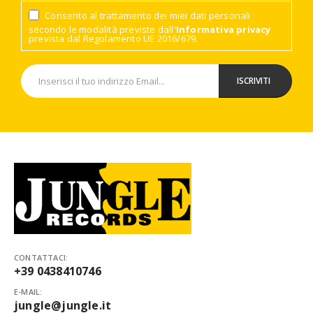
Consento al trattamento dei miei dati personali
secondo le modalità previste dall'
Informativa privacy
prevista dal Regolamento UE 2016/679.
CONTATTACI:
+39 0438410746
E-MAIL:
jungle@jungle.it