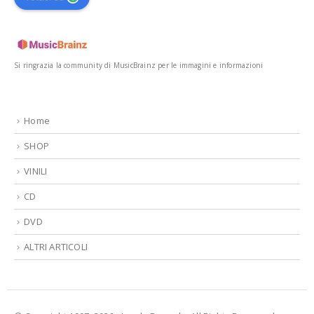
Si ringrazia la community di MusicBrainz per le immagini e informazioni
Home
SHOP
VINILI
CD
DVD
ALTRI ARTICOLI