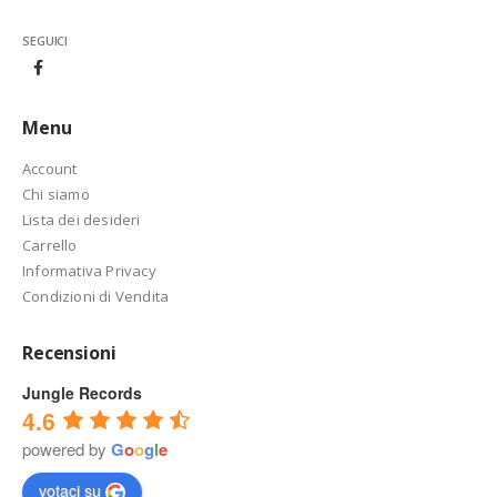
SEGUICI
Menu
Account
Chi siamo
Lista dei desideri
Carrello
Informativa Privacy
Condizioni di Vendita
Recensioni
Jungle Records
4.6
powered by
G
o
o
g
l
e
votaci su