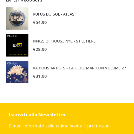
RUFUS DU SOL - ATLAS
€
54,90
KINGS OF HOUSE NYC - STILL HERE
€
28,90
VARIOUS ARTISTS - CAFE DEL MAR XXVII VOLUME 27
€
31,90
Iscriviti alla Newsletter
Rimani informato sulle ultime novità e promozioni.