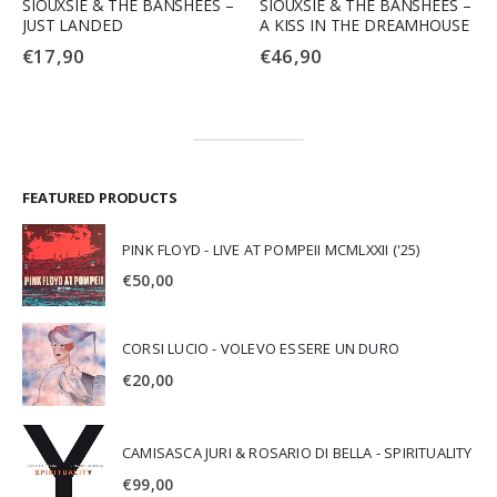
SIOUXSIE & THE BANSHEES –
SIOUXSIE & THE BANSHEES –
JUST LANDED
A KISS IN THE DREAMHOUSE
€
17,90
€
46,90
FEATURED PRODUCTS
PINK FLOYD - LIVE AT POMPEII MCMLXXII ('25)
€
50,00
CORSI LUCIO - VOLEVO ESSERE UN DURO
€
20,00
CAMISASCA JURI & ROSARIO DI BELLA - SPIRITUALITY
€
99,00