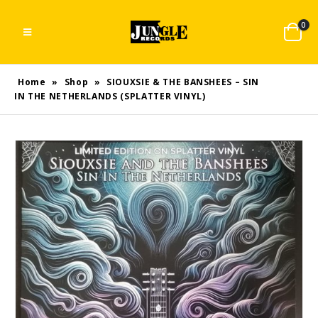
0
Home
»
Shop
»
SIOUXSIE & THE BANSHEES – SIN
IN THE NETHERLANDS (SPLATTER VINYL)