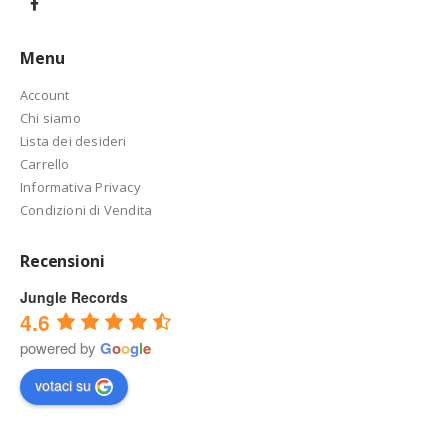
Menu
Account
Chi siamo
Lista dei desideri
Carrello
Informativa Privacy
Condizioni di Vendita
Recensioni
Jungle Records
4.6
powered by
G
o
o
g
l
e
votaci su