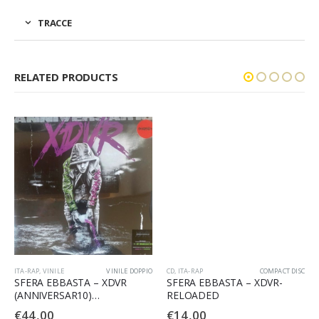
TRACCE
RELATED PRODUCTS
ITA-RAP
,
VINILE
VINILE DOPPIO
CD
,
ITA-RAP
COMPACT DISC
SFERA EBBASTA – XDVR
SFERA EBBASTA – XDVR-
(ANNIVERSAR10)
RELOADED
(COLOURED)
€
44,00
€
14,00