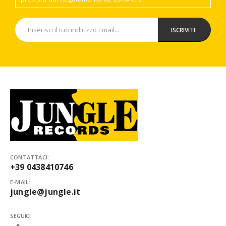
CONTATTACI:
+39 0438410746
E-MAIL:
jungle@jungle.it
SEGUICI