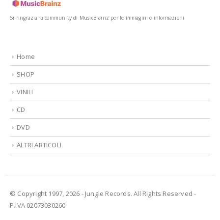
Si ringrazia la community di MusicBrainz per le immagini e informazioni
Home
SHOP
VINILI
CD
DVD
ALTRI ARTICOLI
© Copyright 1997, 2026 - Jungle Records. All Rights Reserved -
P.IVA 02073030260