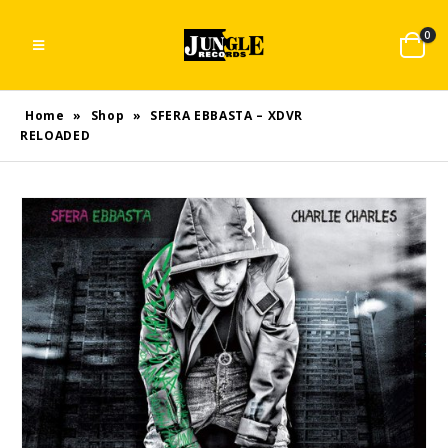
0
Home
»
Shop
»
SFERA EBBASTA – XDVR
RELOADED