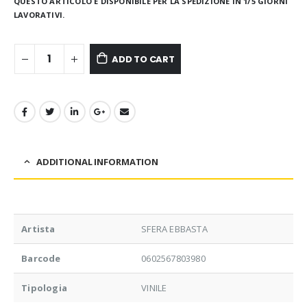
QUESTO ARTICOLO È DISPONIBILE PER LA SPEDIZIONE IN 1/5 GIORNI
LAVORATIVI.
ADD TO CART
ADDITIONAL INFORMATION
Artista
SFERA EBBASTA
Barcode
0602567803980
Tipologia
VINILE