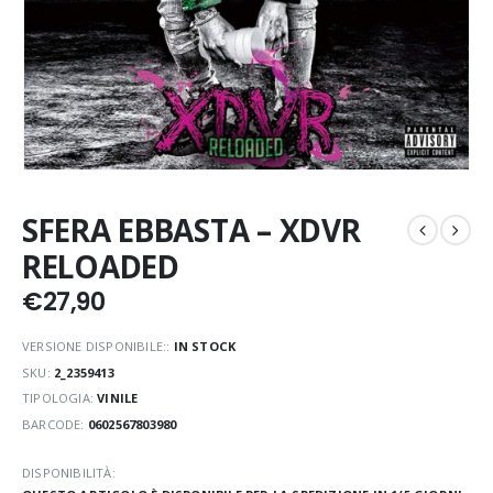
SFERA EBBASTA – XDVR
RELOADED
€
27,90
VERSIONE DISPONIBILE::
IN STOCK
SKU:
2_2359413
TIPOLOGIA:
VINILE
BARCODE:
0602567803980
DISPONIBILITÀ: