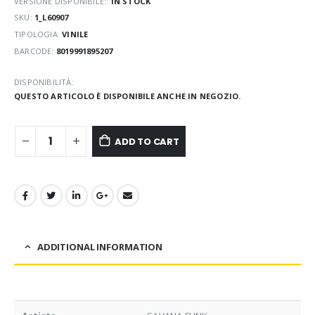
VERSIONE DISPONIBILE::
IN STOCK
SKU:
1_L60907
TIPOLOGIA:
VINILE
BARCODE:
8019991895207
DISPONIBILITÀ:
QUESTO ARTICOLO È DISPONIBILE ANCHE IN NEGOZIO.
ADD TO CART
ADDITIONAL INFORMATION