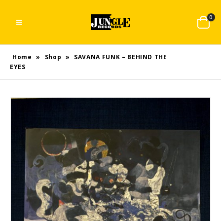
0
Home
»
Shop
»
SAVANA FUNK – BEHIND THE
EYES