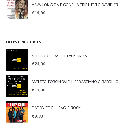
AAVV LONG TIME GONE - A TRIBUTE TO DAVID CROSBY
€
14,90
LATEST PRODUCTS
STEFANO CERATI - BLACK MASS
€
24,90
MATTEO TORCINOVICH, SEBASTIANO GIRARDI - OUTSIDE THE LINES: LOST PHOTOGRAPHS OF PUNK AND NEW WAVE'S MOST ICONIC ALBUMS
€
11,90
DADDY COOL - EAGLE ROCK
€
9,90