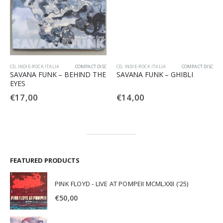
CD
,
INDIE-ROCK ITALIA
COMPACT DISC
CD
,
INDIE-ROCK ITALIA
COMPACT DISC
SAVANA FUNK – BEHIND THE
SAVANA FUNK – GHIBLI
EYES
€
17,00
€
14,00
FEATURED PRODUCTS
PINK FLOYD - LIVE AT POMPEII MCMLXXII ('25)
€
50,00