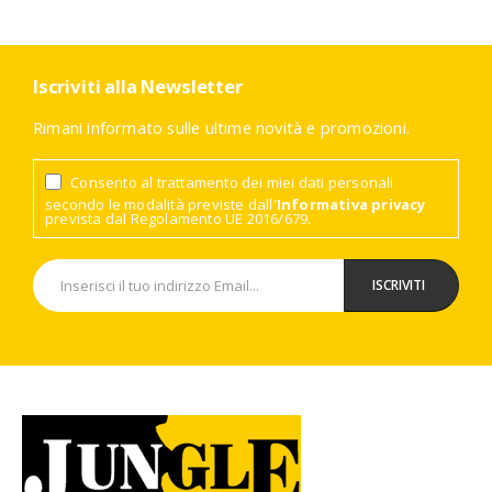
Iscriviti alla Newsletter
Rimani informato sulle ultime novità e promozioni.
Consento al trattamento dei miei dati personali
secondo le modalità previste dall'
Informativa privacy
prevista dal Regolamento UE 2016/679.