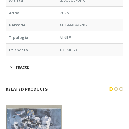
Artista
SAVANA FUNK
Anno
2026
Barcode
8019991895207
Tipologia
VINILE
Etichetta
NO MUSIC
TRACCE
RELATED PRODUCTS