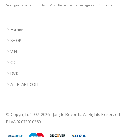
Si ringrazia la community di MusicBrainz per le immagini e informazioni
Home
SHOP
VINILI
CD
DVD
ALTRI ARTICOLI
© Copyright 1997, 2026 - Jungle Records. All Rights Reserved -
P.IVA 02073030260