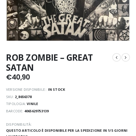
ROB ZOMBIE – GREAT
SATAN
€
40,90
VERSIONE DISPONIBILE::
IN STOCK
SKU:
2_8656378
TIPOLOGIA:
VINILE
BARCODE:
4065629753139
DISPONIBILITÀ:
QUESTO ARTICOLO È DISPONIBILE PER LA SPEDIZIONE IN 1/5 GIORNI