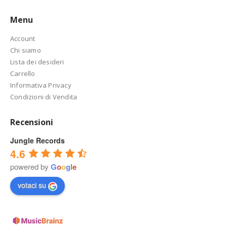
Menu
Account
Chi siamo
Lista dei desideri
Carrello
Informativa Privacy
Condizioni di Vendita
Recensioni
Jungle Records
4.6
powered by
G
o
o
g
l
e
votaci su