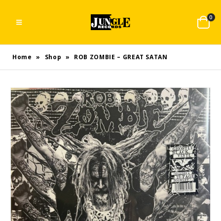
0
Home
»
Shop
»
ROB ZOMBIE – GREAT SATAN