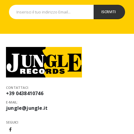
CONTATTACI:
+39 0438410746
E-MAIL:
jungle@jungle.it
SEGUICI