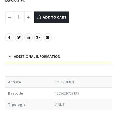
LAVORATIVI.
ADD TO CART
ADDITIONAL INFORMATION
Artista
ROB ZOMBIE
Barcode
4065629753139
Tipologia
VINILE