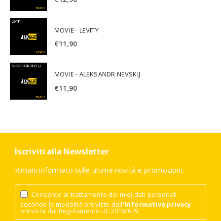
MOVIE - LEVITY
€
11,90
MOVIE - ALEKSANDR NEVSKIJ
€
11,90
Iscriviti alla Newsletter
Rimani informato sulle ultime novità e promozioni.
Consento al trattamento dei miei dati personali
secondo le modalità previste dall'
Informativa privacy
prevista dal Regolamento UE 2016/679.