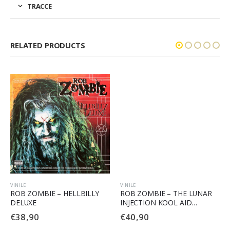
TRACCE
RELATED PRODUCTS
VINILE
VINILE
ROB ZOMBIE – HELLBILLY
ROB ZOMBIE – THE LUNAR
DELUXE
INJECTION KOOL AID
ECLIPSE CONSPIRACY
€
38,90
€
40,90