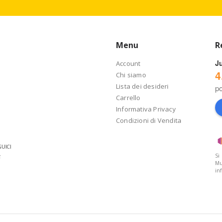
Menu
R
J
Account
4
Chi siamo
Lista dei desideri
p
Carrello
Informativa Privacy
Condizioni di Vendita
UICI
Si
Mu
in