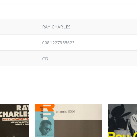
RAY CHARLES
0081227355623
CD