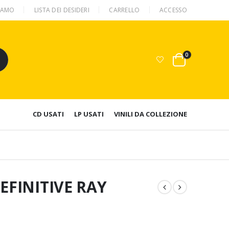
SIAMO
LISTA DEI DESIDERI
CARRELLO
ACCESSO
0
CD USATI
LP USATI
VINILI DA COLLEZIONE
EFINITIVE RAY