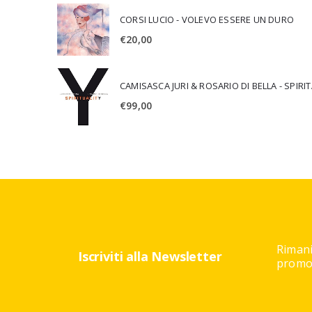
CORSI LUCIO - VOLEVO ESSERE UN DURO
€
20,00
CAMISA
€
99,00
Rimani
Iscriviti alla Newsletter
promoz