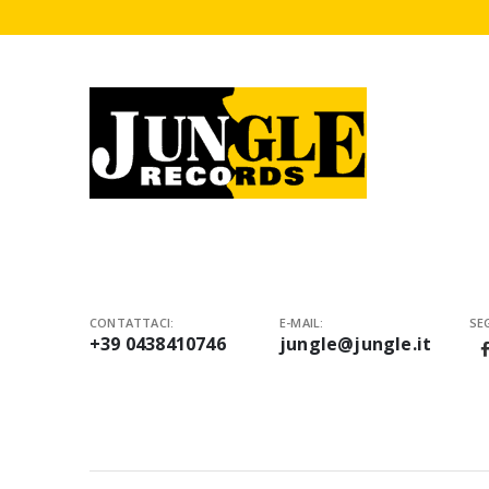
CONTATTACI:
E-MAIL:
SEG
+39 0438410746
jungle@jungle.it