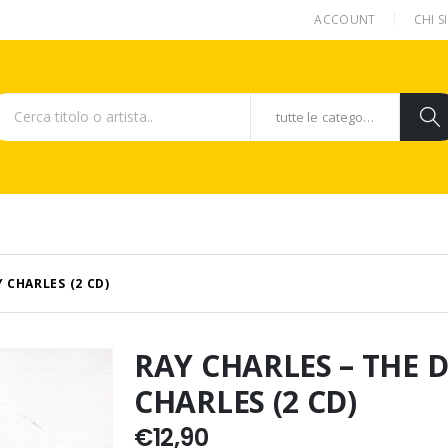
ACCOUNT
CHI 
tutte le categorie
 CHARLES (2 CD)
RAY CHARLES – THE D
CHARLES (2 CD)
€
12,90