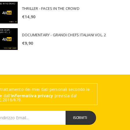
THRILLER - FACES IN THE CROWD
€
14,90
DOCUMENTARY - GRANDI CHEFS ITALIANI VOL. 2
€
9,90
trattamento dei miei dati personali secondo le
 dall'
Informativa privacy
prevista dal
 2016/679.