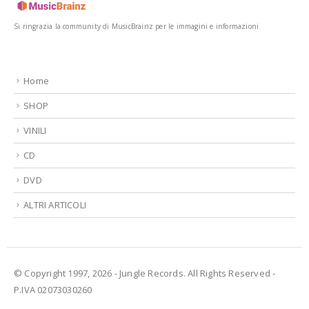
Si ringrazia la community di MusicBrainz per le immagini e informazioni
Home
SHOP
VINILI
CD
DVD
ALTRI ARTICOLI
© Copyright 1997, 2026 - Jungle Records. All Rights Reserved -
P.IVA 02073030260