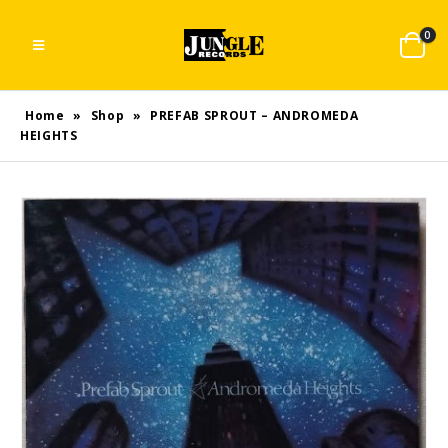
0
Home
»
Shop
»
PREFAB SPROUT – ANDROMEDA
HEIGHTS