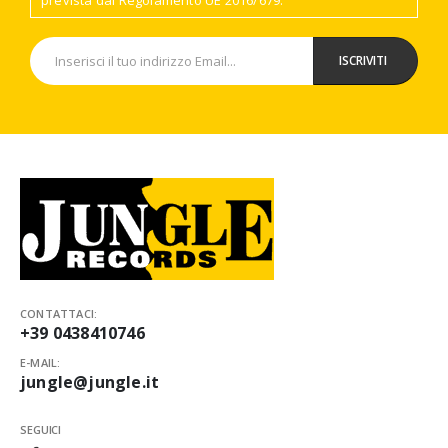
prevista dal Regolamento UE 2016/679.
CONTATTACI:
+39 0438410746
E-MAIL:
jungle@jungle.it
SEGUICI