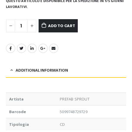
QUESTO ARTICOLO È DISPONIBILE PER LA SPEDIZIONE IN 1/5 GIORNI
LAVORATIVI.
ADD TO CART
ADDITIONAL INFORMATION
Artista
PREFAB SPROUT
Barcode
5099748729729
Tipologia
CD