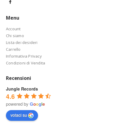
Menu
Account
Chi siamo
Lista dei desideri
Carrello
Informativa Privacy
Condizioni di Vendita
Recensioni
Jungle Records
4.6
powered by
G
o
o
g
l
e
votaci su