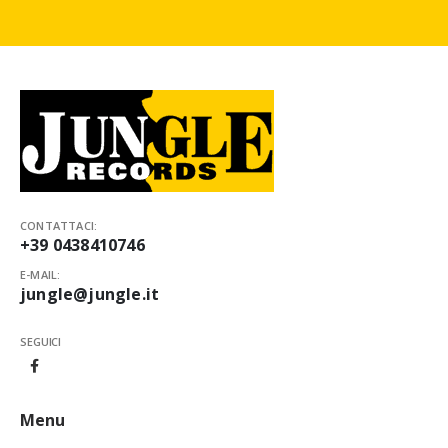
CONTATTACI:
+39 0438410746
E-MAIL:
jungle@jungle.it
SEGUICI
Menu