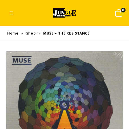
0
Home
»
Shop
»
MUSE – THE RESISTANCE