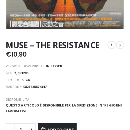
MUSE – THE RESISTANCE
€
10,90
VERSIONE DISPONIBILE::
IN STOCK
SKU:
2_653286
TIPOLOGIA:
CD
BARCODE:
0825646874347
DISPONIBILITÀ:
QUESTO ARTICOLO È DISPONIBILE PER LA SPEDIZIONE IN 1/5 GIORNI
LAVORATIVI.
ADD TO CART