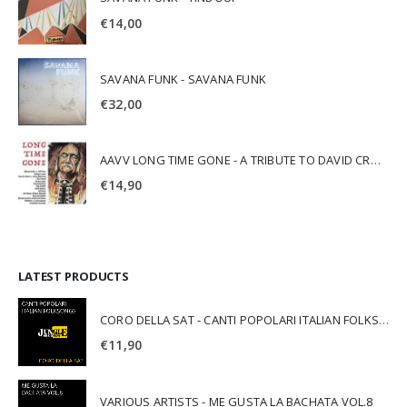
€
14,00
SAVANA FUNK - SAVANA FUNK
€
32,00
AAVV LONG TIME GONE - A TRIBUTE TO DAVID CROSBY
€
14,90
LATEST PRODUCTS
CORO DELLA SAT - CANTI POPOLARI ITALIAN FOLKSONGS
€
11,90
VARIOUS ARTISTS - ME GUSTA LA BACHATA VOL.8