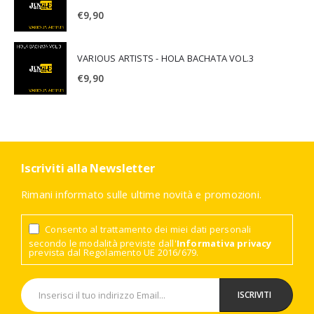
€
9,90
VARIOUS ARTISTS - HOLA BACHATA VOL.3
€
9,90
Iscriviti alla Newsletter
Rimani informato sulle ultime novità e promozioni.
Consento al trattamento dei miei dati personali
secondo le modalità previste dall'
Informativa privacy
prevista dal Regolamento UE 2016/679.