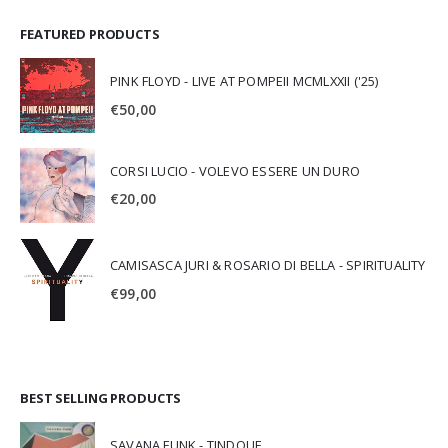
FEATURED PRODUCTS
PINK FLOYD - LIVE AT POMPEII MCMLXXII ('25)
€
50,00
CORSI LUCIO - VOLEVO ESSERE UN DURO
€
20,00
CAMISASCA JURI & ROSARIO DI BELLA - SPIRITUALITY
€
99,00
BEST SELLING PRODUCTS
SAVANA FUNK - TINDOUF