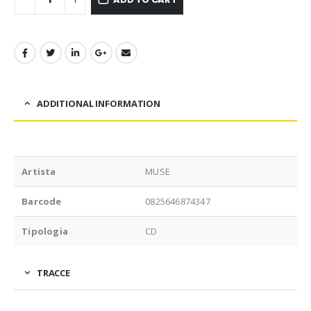
ADDITIONAL INFORMATION
Artista
MUSE
Barcode
0825646874347
Tipologia
CD
TRACCE