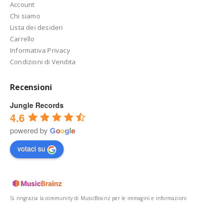
Account
Chi siamo
Lista dei desideri
Carrello
Informativa Privacy
Condizioni di Vendita
Recensioni
Jungle Records
4.6
powered by
G
o
o
g
l
e
votaci su
Si ringrazia la community di MusicBrainz per le immagini e informazioni