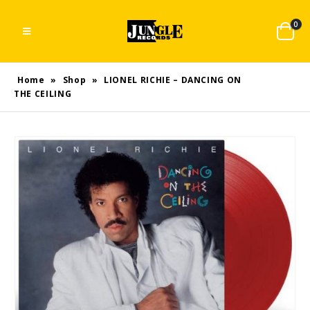
0
Home
»
Shop
»
LIONEL RICHIE – DANCING ON
THE CEILING