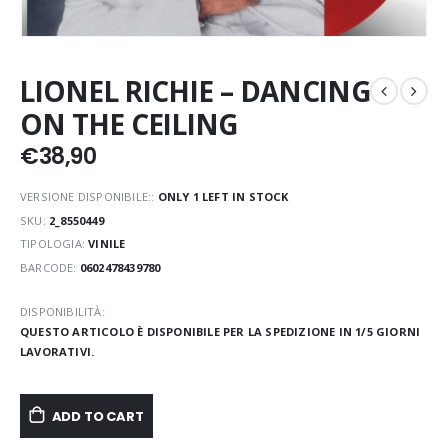
LIONEL RICHIE – DANCING
ON THE CEILING
€
38,90
VERSIONE DISPONIBILE::
ONLY 1 LEFT IN STOCK
SKU:
2_8550449
TIPOLOGIA:
VINILE
BARCODE:
0602478439780
DISPONIBILITÀ:
QUESTO ARTICOLO È DISPONIBILE PER LA SPEDIZIONE IN 1/5 GIORNI
LAVORATIVI.
ADD TO CART