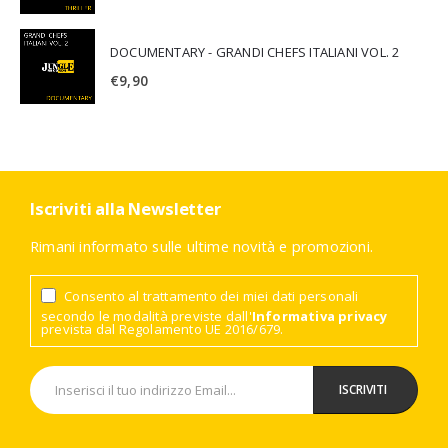
DOCUMENTARY - GRANDI CHEFS ITALIANI VOL. 2
€
9,90
Iscriviti alla Newsletter
Rimani informato sulle ultime novità e promozioni.
Consento al trattamento dei miei dati personali
secondo le modalità previste dall'
Informativa privacy
prevista dal Regolamento UE 2016/679.