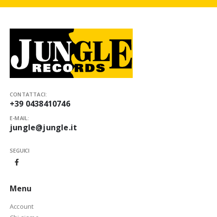
CONTATTACI:
+39 0438410746
E-MAIL:
jungle@jungle.it
SEGUICI
Menu
Account