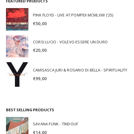
FEATURED PRODUCTS
PINK FLOYD - LIVE AT POMPEII MCMLXXII ('25)
€
50,00
CORSI LUCIO - VOLEVO ESSERE UN DURO
€
20,00
CAMISASCA JURI & ROSARIO DI BELLA - SPIRITUALITY
€
99,00
BEST SELLING PRODUCTS
SAVANA FUNK - TINDOUF
€
14,00