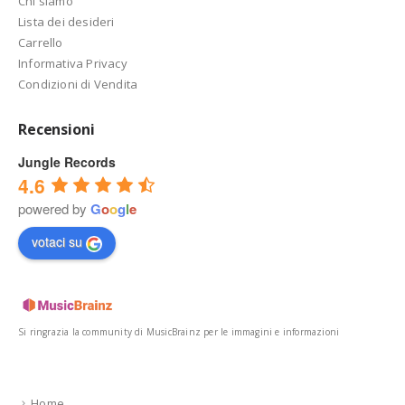
Chi siamo
Lista dei desideri
Carrello
Informativa Privacy
Condizioni di Vendita
Recensioni
Jungle Records
4.6
powered by
G
o
o
g
l
e
votaci su
Si ringrazia la community di MusicBrainz per le immagini e informazioni
Home