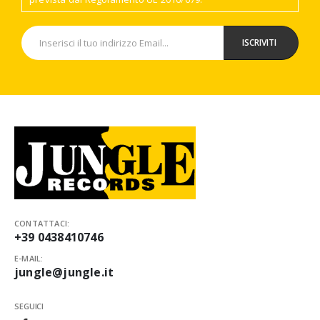
CONTATTACI:
+39 0438410746
E-MAIL:
jungle@jungle.it
SEGUICI