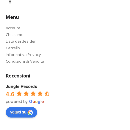
Menu
Account
Chi siamo
Lista dei desideri
Carrello
Informativa Privacy
Condizioni di Vendita
Recensioni
Jungle Records
4.6
powered by
G
o
o
g
l
e
votaci su