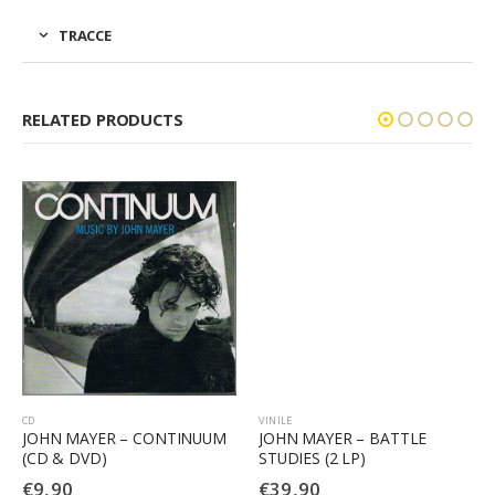
TRACCE
RELATED PRODUCTS
CD
VINILE
JOHN MAYER – CONTINUUM
JOHN MAYER – BATTLE
(CD & DVD)
STUDIES (2 LP)
€
9,90
€
39,90