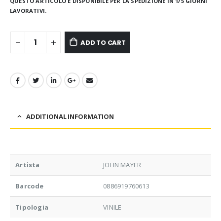
QUESTO ARTICOLO È DISPONIBILE PER LA SPEDIZIONE IN 1/5 GIORNI
LAVORATIVI.
ADD TO CART
ADDITIONAL INFORMATION
Artista
JOHN MAYER
Barcode
0886919760613
Tipologia
VINILE