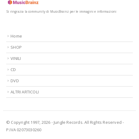
Si ringrazia la community di MusicBrainz per le immagini e informazioni
Home
SHOP
VINILI
CD
DVD
ALTRI ARTICOLI
© Copyright 1997, 2026 - Jungle Records. All Rights Reserved -
P.IVA 02073030260