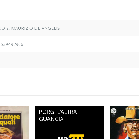
DO & MAURIZIO DE ANGELIS
2539492966