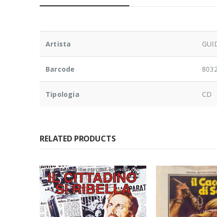
Artista
GUI
Barcode
803
Tipologia
CD
RELATED PRODUCTS