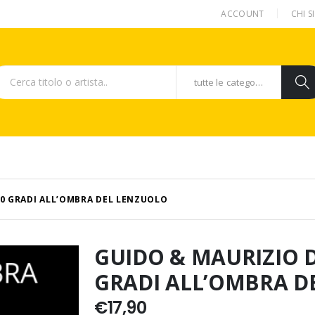
ACCOUNT
CHI 
tutte le categorie
40 GRADI ALL’OMBRA DEL LENZUOLO
GUIDO & MAURIZIO D
GRADI ALL’OMBRA D
€
17,90