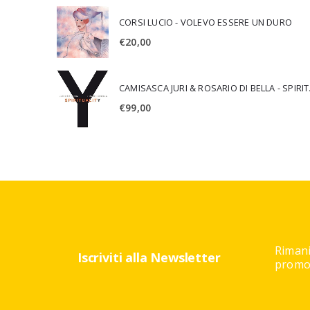
CORSI LUCIO - VOLEVO ESSERE UN DURO
€
20,00
CAMISA
€
99,00
Rimani
Iscriviti alla Newsletter
promoz