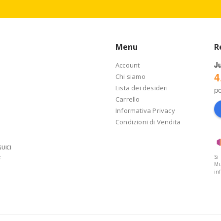
Menu
R
J
Account
4
Chi siamo
Lista dei desideri
p
Carrello
Informativa Privacy
Condizioni di Vendita
UICI
Si
Mu
in