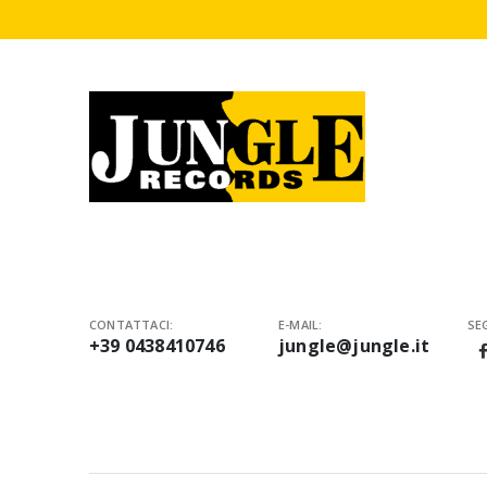
CONTATTACI:
E-MAIL:
SEG
+39 0438410746
jungle@jungle.it