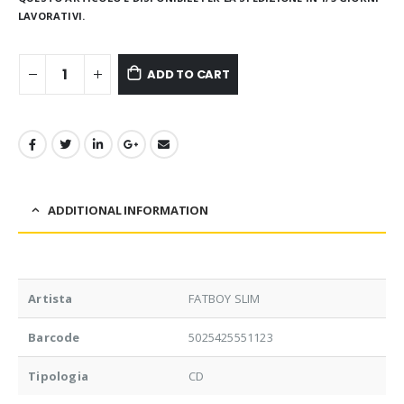
LAVORATIVI.
ADD TO CART
ADDITIONAL INFORMATION
Artista
FATBOY SLIM
Barcode
5025425551123
Tipologia
CD