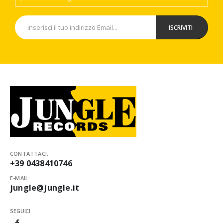
CONTATTACI:
+39 0438410746
E-MAIL:
jungle@jungle.it
SEGUICI