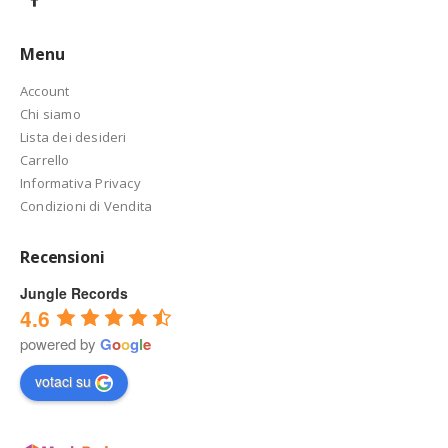
Menu
Account
Chi siamo
Lista dei desideri
Carrello
Informativa Privacy
Condizioni di Vendita
Recensioni
Jungle Records
4.6
powered by
G
o
o
g
l
e
votaci su