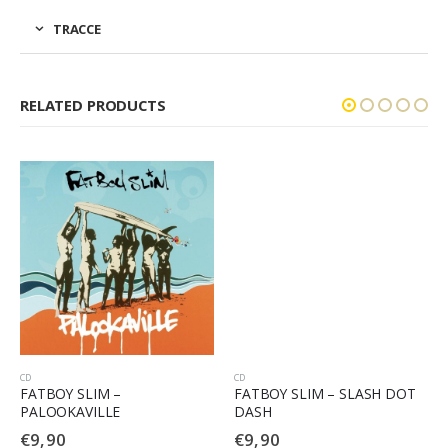
TRACCE
RELATED PRODUCTS
CD
CD
FATBOY SLIM –
FATBOY SLIM – SLASH DOT
PALOOKAVILLE
DASH
€
9,90
€
9,90