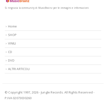
Si ringrazia la community di MusicBrainz per le immagini e informazioni
Home
SHOP
VINILI
CD
DVD
ALTRI ARTICOLI
© Copyright 1997, 2026 - Jungle Records. All Rights Reserved -
P.IVA 02073030260