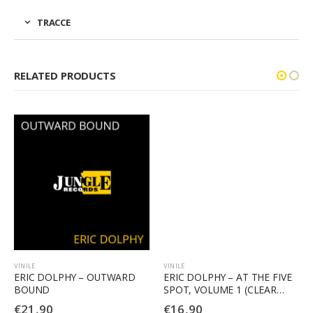
TRACCE
RELATED PRODUCTS
VINILE
VINILE
ERIC DOLPHY – OUTWARD
ERIC DOLPHY – AT THE FIVE
BOUND
SPOT, VOLUME 1 (CLEAR
VINYL)
€
21,90
€
16,90