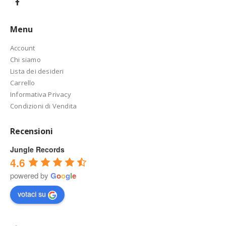
Menu
Account
Chi siamo
Lista dei desideri
Carrello
Informativa Privacy
Condizioni di Vendita
Recensioni
Jungle Records
4.6
powered by
G
o
o
g
l
e
votaci su