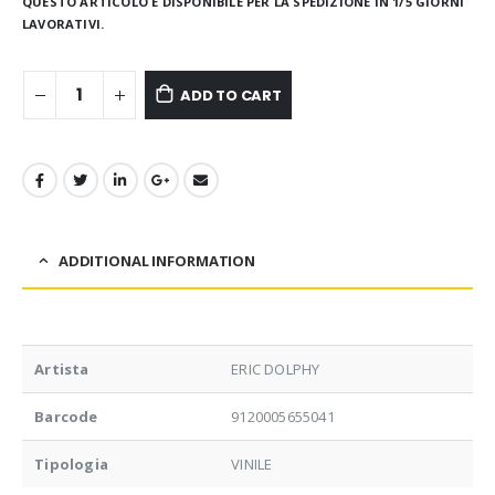
QUESTO ARTICOLO È DISPONIBILE PER LA SPEDIZIONE IN 1/5 GIORNI
LAVORATIVI.
ADD TO CART
ADDITIONAL INFORMATION
Artista
ERIC DOLPHY
Barcode
9120005655041
Tipologia
VINILE