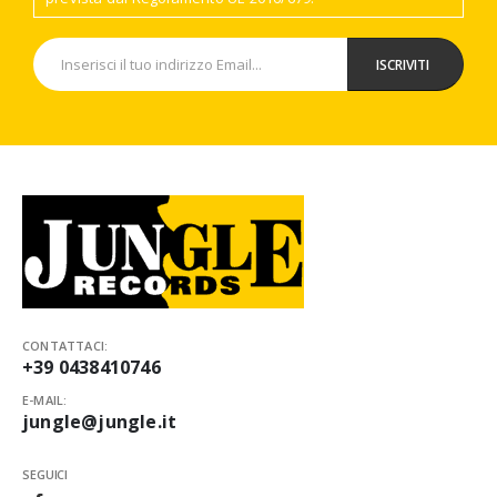
CONTATTACI:
+39 0438410746
E-MAIL:
jungle@jungle.it
SEGUICI