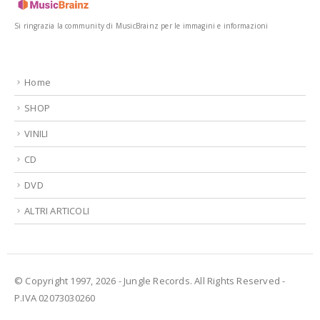
Si ringrazia la community di MusicBrainz per le immagini e informazioni
Home
SHOP
VINILI
CD
DVD
ALTRI ARTICOLI
© Copyright 1997, 2026 - Jungle Records. All Rights Reserved -
P.IVA 02073030260