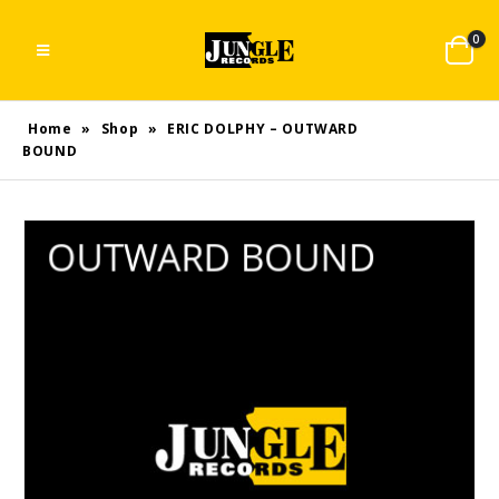
0
Home
»
Shop
»
ERIC DOLPHY – OUTWARD
BOUND