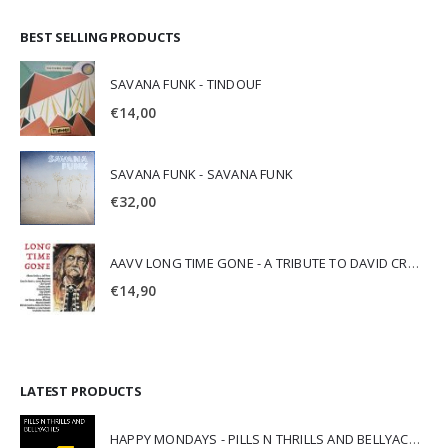
BEST SELLING PRODUCTS
SAVANA FUNK - TINDOUF
€
14,00
SAVANA FUNK - SAVANA FUNK
€
32,00
AAVV LONG TIME GONE - A TRIBUTE TO DAVID CROSBY
€
14,90
LATEST PRODUCTS
HAPPY MONDAYS - PILLS N THRILLS AND BELLYACHES