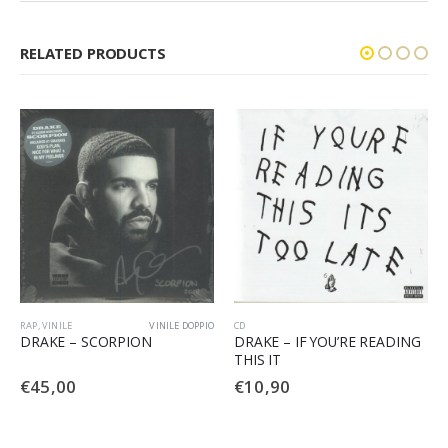
RELATED PRODUCTS
RAP
,
VINILE
VINILE DOPPIO
CD
DRAKE – SCORPION
DRAKE – IF YOU’RE READING
THIS IT
€
45,00
€
10,90