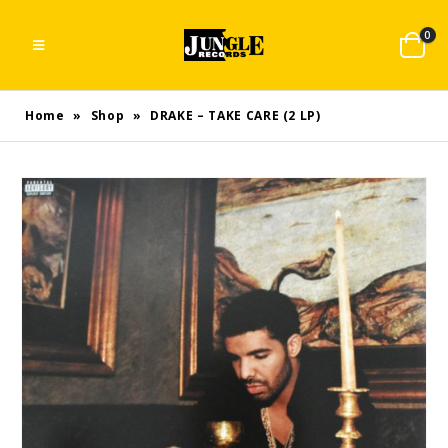
0
Home
»
Shop
»
DRAKE – TAKE CARE (2 LP)