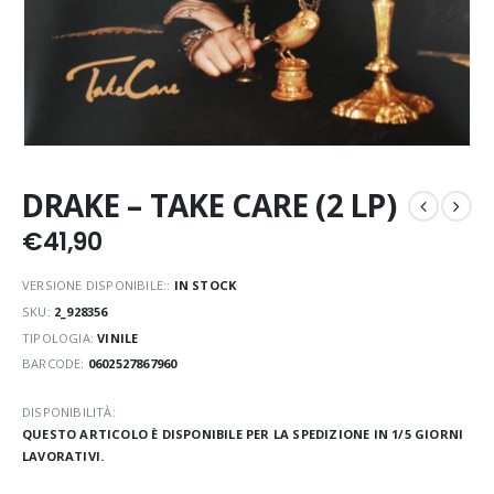
DRAKE – TAKE CARE (2 LP)
€
41,90
VERSIONE DISPONIBILE::
IN STOCK
SKU:
2_928356
TIPOLOGIA:
VINILE
BARCODE:
0602527867960
DISPONIBILITÀ:
QUESTO ARTICOLO È DISPONIBILE PER LA SPEDIZIONE IN 1/5 GIORNI
LAVORATIVI.