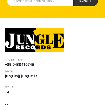
CONTATTACI:
+39 0438410746
E-MAIL:
jungle@jungle.it
SEGUICI