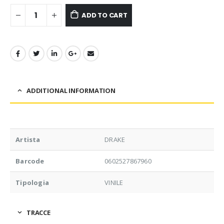
ADD TO CART
ADDITIONAL INFORMATION
Artista
DRAKE
Barcode
0602527867960
Tipologia
VINILE
TRACCE