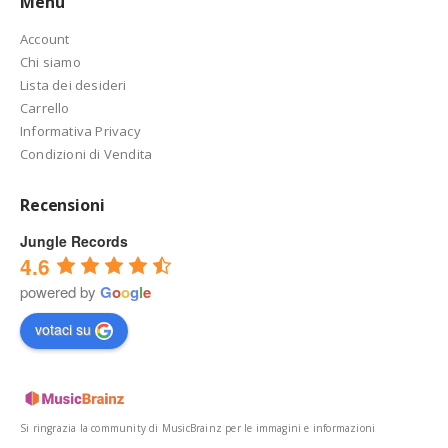
Menu
Account
Chi siamo
Lista dei desideri
Carrello
Informativa Privacy
Condizioni di Vendita
Recensioni
Jungle Records
4.6
powered by
G
o
o
g
l
e
votaci su
Si ringrazia la community di MusicBrainz per le immagini e informazioni