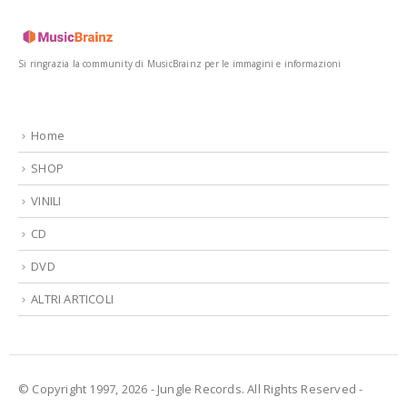
Si ringrazia la community di MusicBrainz per le immagini e informazioni
Home
SHOP
VINILI
CD
DVD
ALTRI ARTICOLI
© Copyright 1997, 2026 - Jungle Records. All Rights Reserved -