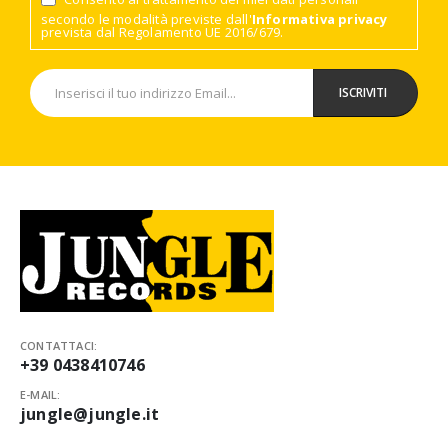
secondo le modalità previste dall'
Informativa privacy
prevista dal Regolamento UE 2016/679.
CONTATTACI:
+39 0438410746
E-MAIL:
jungle@jungle.it