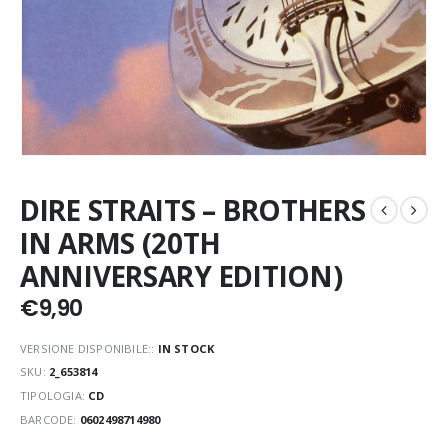
DIRE STRAITS – BROTHERS
IN ARMS (20TH
ANNIVERSARY EDITION)
€
9,90
VERSIONE DISPONIBILE::
IN STOCK
SKU:
2_653814
TIPOLOGIA:
CD
BARCODE:
0602498714980