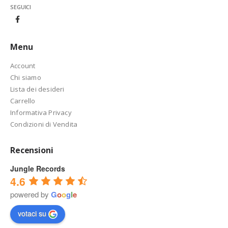
SEGUICI
Menu
Account
Chi siamo
Lista dei desideri
Carrello
Informativa Privacy
Condizioni di Vendita
Recensioni
Jungle Records
4.6
powered by
G
o
o
g
l
e
votaci su