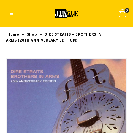
0
Home
»
Shop
»
DIRE STRAITS – BROTHERS IN
ARMS (20TH ANNIVERSARY EDITION)