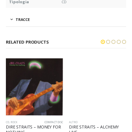
Tipologia
CD
TRACCE
RELATED PRODUCTS
CD
,
ROCK
COMPACT DISC
ALTRO
DIRE STRAITS – MONEY FOR
DIRE STRAITS – ALCHEMY