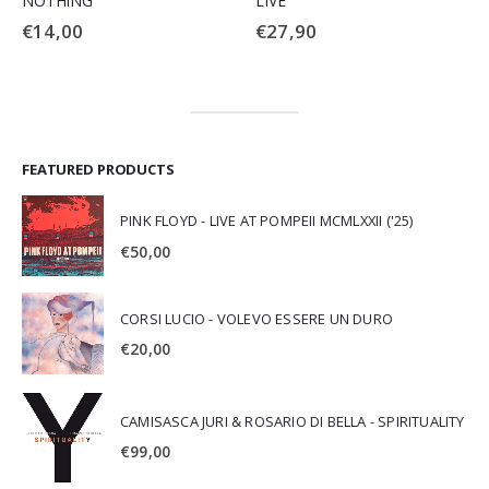
NOTHING
LIVE
€
14,00
€
27,90
FEATURED PRODUCTS
PINK FLOYD - LIVE AT POMPEII MCMLXXII ('25)
€
50,00
CORSI LUCIO - VOLEVO ESSERE UN DURO
€
20,00
CAMISASCA JURI & ROSARIO DI BELLA - SPIRITUALITY
€
99,00