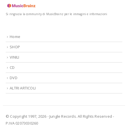
Si ringrazia la community di MusicBrainz per le immagini e informazioni
Home
SHOP
VINILI
CD
DVD
ALTRI ARTICOLI
© Copyright 1997, 2026 - Jungle Records. All Rights Reserved -
P.IVA 02073030260