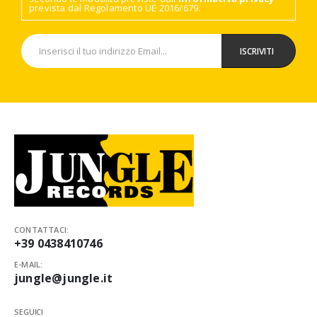
prevista dal Regolamento UE 2016/679.
CONTATTACI:
+39 0438410746
E-MAIL:
jungle@jungle.it
SEGUICI