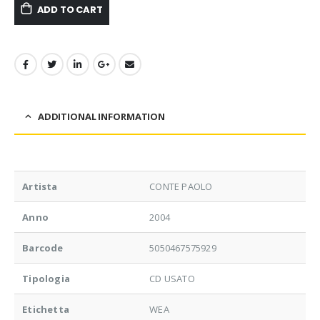
ADD TO CART
ADDITIONAL INFORMATION
Artista
CONTE PAOLO
Anno
2004
Barcode
5050467575929
Tipologia
CD USATO
Etichetta
WEA