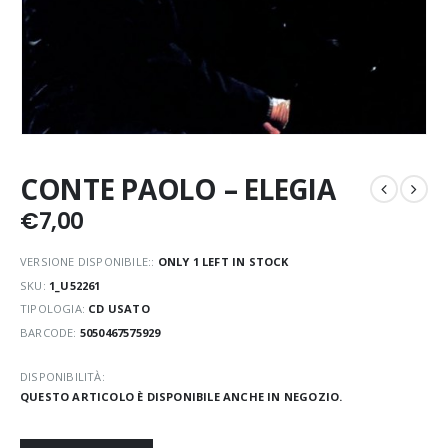
CONTE PAOLO – ELEGIA
€
7,00
VERSIONE DISPONIBILE::
ONLY 1 LEFT IN STOCK
SKU:
1_U52261
TIPOLOGIA:
CD USATO
BARCODE:
5050467575929
DISPONIBILITÀ:
QUESTO ARTICOLO È DISPONIBILE ANCHE IN NEGOZIO.