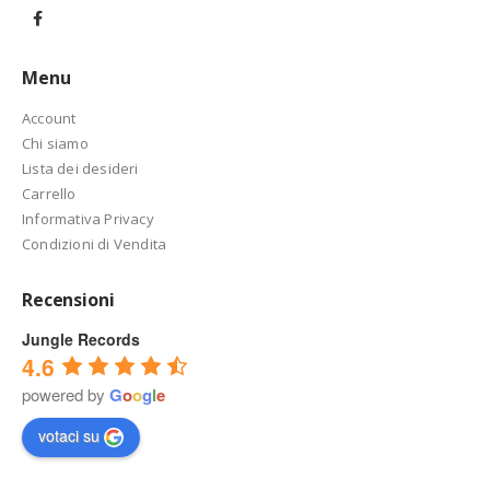
Menu
Account
Chi siamo
Lista dei desideri
Carrello
Informativa Privacy
Condizioni di Vendita
Recensioni
Jungle Records
4.6
powered by
G
o
o
g
l
e
votaci su