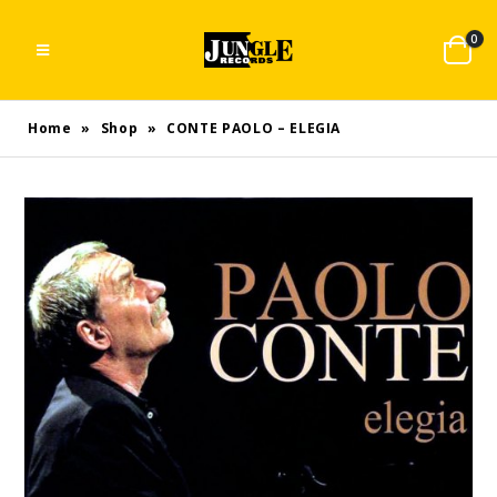
0
Home
»
Shop
»
CONTE PAOLO – ELEGIA