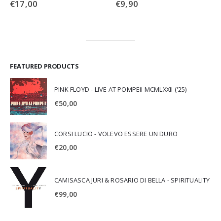
€
17,00
€
9,90
FEATURED PRODUCTS
PINK FLOYD - LIVE AT POMPEII MCMLXXII ('25)
€
50,00
CORSI LUCIO - VOLEVO ESSERE UN DURO
€
20,00
CAMISASCA JURI & ROSARIO DI BELLA - SPIRITUALITY
€
99,00