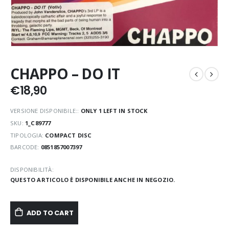
CHAPPO – DO IT
€
18,90
VERSIONE DISPONIBILE::
ONLY 1 LEFT IN STOCK
SKU:
1_C89777
TIPOLOGIA:
COMPACT DISC
BARCODE:
0851857007397
DISPONIBILITÀ:
QUESTO ARTICOLO È DISPONIBILE ANCHE IN NEGOZIO.
ADD TO CART