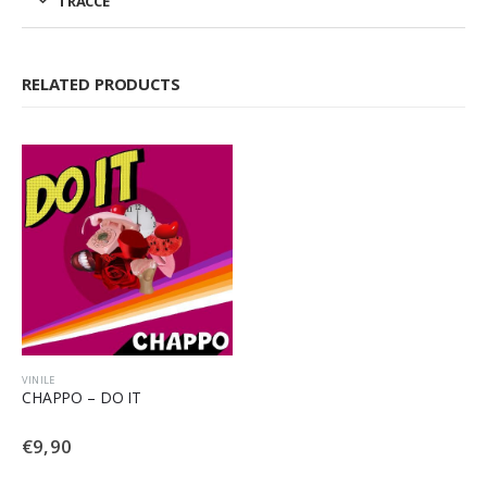
TRACCE
RELATED PRODUCTS
VINILE
CHAPPO – DO IT
€
9,90