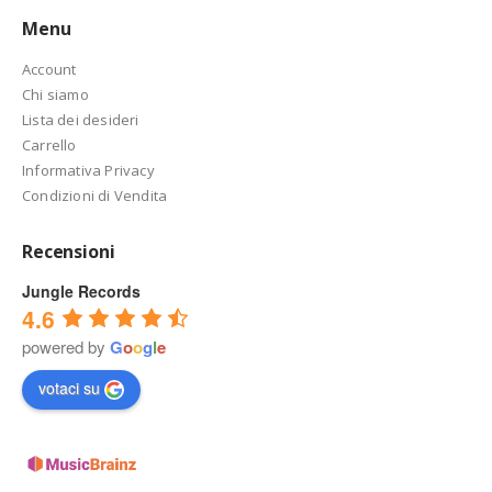
Menu
Account
Chi siamo
Lista dei desideri
Carrello
Informativa Privacy
Condizioni di Vendita
Recensioni
Jungle Records
4.6
powered by
G
o
o
g
l
e
votaci su