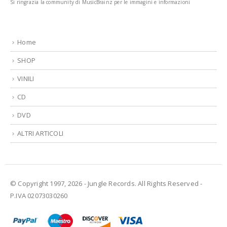
Si ringrazia la community di MusicBrainz per le immagini e informazioni
Home
SHOP
VINILI
CD
DVD
ALTRI ARTICOLI
© Copyright 1997, 2026 - Jungle Records. All Rights Reserved -
P.IVA 02073030260