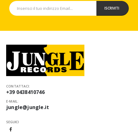
CONTATTACI:
+39 0438410746
E-MAIL:
jungle@jungle.it
SEGUICI