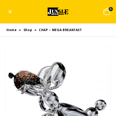
0
Home
»
Shop
»
CHAP – MEGA BREAKFAST