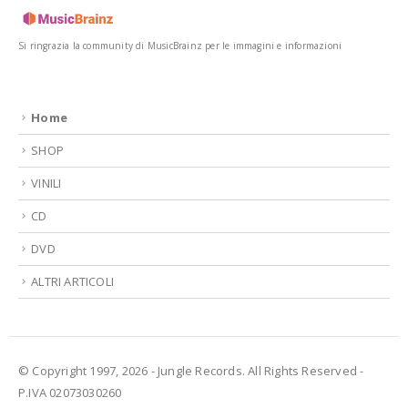
Si ringrazia la community di MusicBrainz per le immagini e informazioni
Home
SHOP
VINILI
CD
DVD
ALTRI ARTICOLI
© Copyright 1997, 2026 - Jungle Records. All Rights Reserved -
P.IVA 02073030260