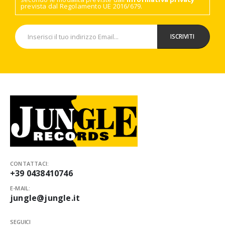
prevista dal Regolamento UE 2016/679.
CONTATTACI:
+39 0438410746
E-MAIL:
jungle@jungle.it
SEGUICI