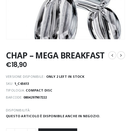
CHAP – MEGA BREAKFAST
€
18,90
VERSIONE DISPONIBILE::
ONLY 2 LEFT IN STOCK
SKU:
1_C65613
TIPOLOGIA:
COMPACT DISC
BARCODE:
0804297907222
DISPONIBILITÀ:
QUESTO ARTICOLO È DISPONIBILE ANCHE IN NEGOZIO.