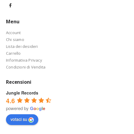
Menu
Account
Chi siamo
Lista dei desideri
Carrello
Informativa Privacy
Condizioni di Vendita
Recensioni
Jungle Records
4.6
powered by
G
o
o
g
l
e
votaci su