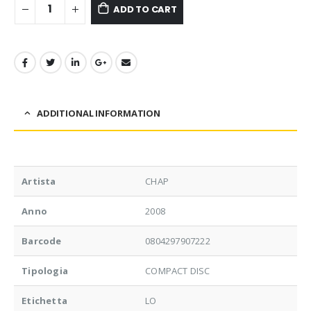
ADD TO CART
ADDITIONAL INFORMATION
Artista
CHAP
Anno
2008
Barcode
0804297907222
Tipologia
COMPACT DISC
Etichetta
LO