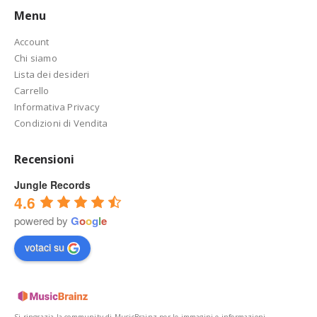
Menu
Account
Chi siamo
Lista dei desideri
Carrello
Informativa Privacy
Condizioni di Vendita
Recensioni
Jungle Records
4.6
powered by
G
o
o
g
l
e
votaci su