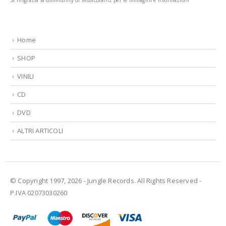
Si ringrazia la community di MusicBrainz per le immagini e informazioni
Home
SHOP
VINILI
CD
DVD
ALTRI ARTICOLI
© Copyright 1997, 2026 - Jungle Records. All Rights Reserved -
P.IVA 02073030260