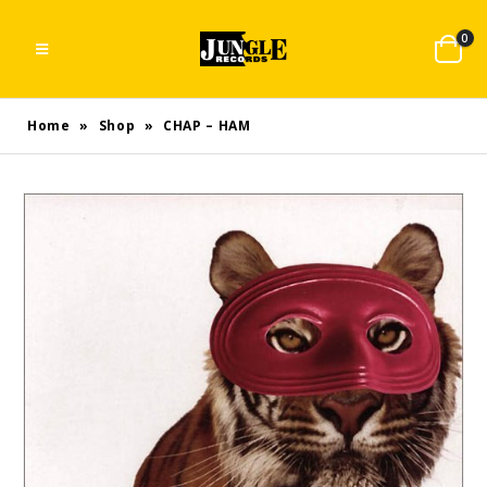
0
Home
»
Shop
»
CHAP – HAM