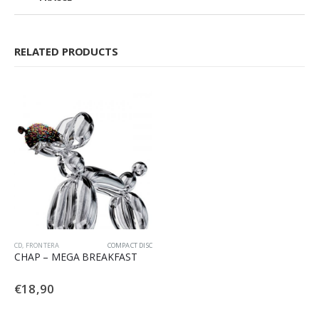
RELATED PRODUCTS
CD
,
FRONTERA
COMPACT DISC
CHAP – MEGA BREAKFAST
€
18,90