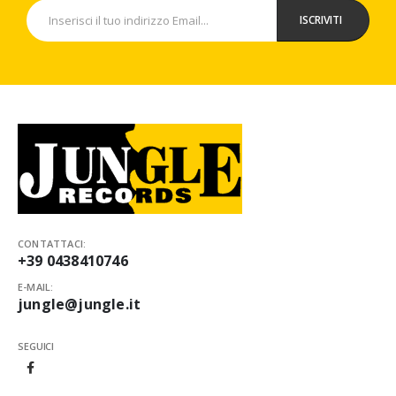
CONTATTACI:
+39 0438410746
E-MAIL:
jungle@jungle.it
SEGUICI