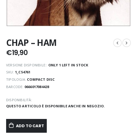
CHAP – HAM
€
19,90
VERSIONE DISPONIBILE::
ONLY 1 LEFT IN STOCK
SKU:
1_C54761
TIPOLOGIA:
COMPACT DISC
BARCODE:
0666017084428
DISPONIBILITÀ:
QUESTO ARTICOLO È DISPONIBILE ANCHE IN NEGOZIO.
ADD TO CART