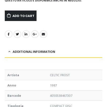
QUESTO ARTICOLO È DISPONIBILE ANCHE IN NEGOZIO.
ADD TO CART
ADDITIONAL INFORMATION
Artista
CELTIC FROST
Anno
1987
Barcode
4050538467307
Tipologia
COMPACT DISC