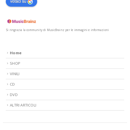
votaci su
Si ringrazia la community di MusicBrainz per le immagini e informazioni
Home
SHOP
VINILI
CD
DVD
ALTRI ARTICOLI