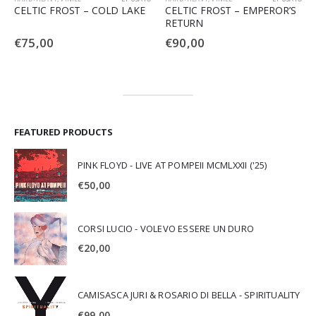
CELTIC FROST – COLD LAKE
CELTIC FROST – EMPEROR’S
RETURN
€
75,00
€
90,00
FEATURED PRODUCTS
PINK FLOYD - LIVE AT POMPEII MCMLXXII ('25)
€
50,00
CORSI LUCIO - VOLEVO ESSERE UN DURO
€
20,00
CAMISASCA JURI & ROSARIO DI BELLA - SPIRITUALITY
€
99,00