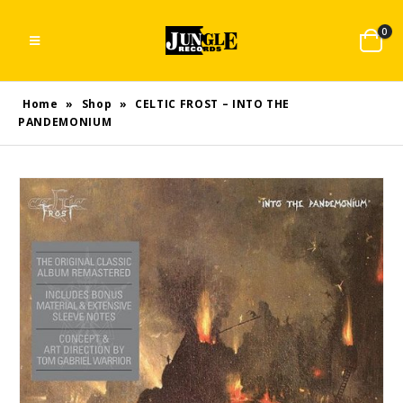
0
Home
»
Shop
»
CELTIC FROST – INTO THE
PANDEMONIUM