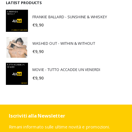
LATEST PRODUCTS
FRANKIE BALLARD - SUNSHINE & WHISKEY
€
9,90
WASHED OUT - WITHIN & WITHOUT
€
9,90
MOVIE - TUTTO ACCADDE UN VENERDI
€
9,90
Iscriviti alla Newsletter
Rimani informato sulle ultime novità e promozioni.