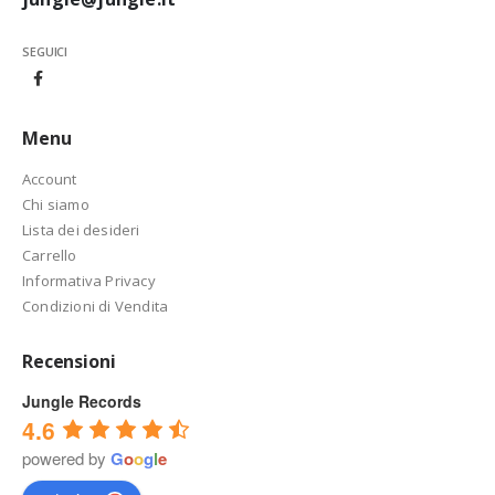
SEGUICI
Menu
Account
Chi siamo
Lista dei desideri
Carrello
Informativa Privacy
Condizioni di Vendita
Recensioni
Jungle Records
4.6
powered by
G
o
o
g
l
e