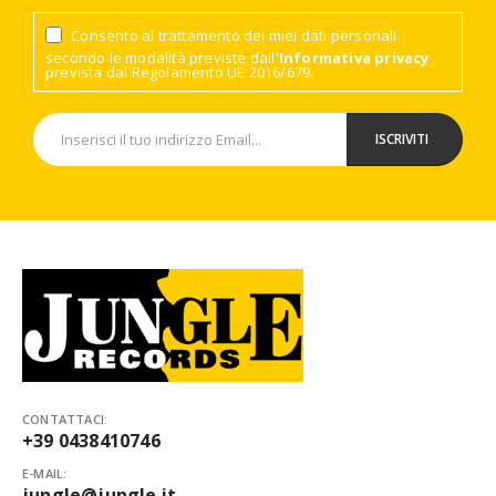
Consento al trattamento dei miei dati personali
secondo le modalità previste dall'
Informativa privacy
prevista dal Regolamento UE 2016/679.
CONTATTACI:
+39 0438410746
E-MAIL:
jungle@jungle.it