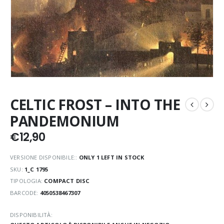
CELTIC FROST – INTO THE
PANDEMONIUM
€
12,90
VERSIONE DISPONIBILE::
ONLY 1 LEFT IN STOCK
SKU:
1_C 1795
TIPOLOGIA:
COMPACT DISC
BARCODE:
4050538467307
DISPONIBILITÀ: