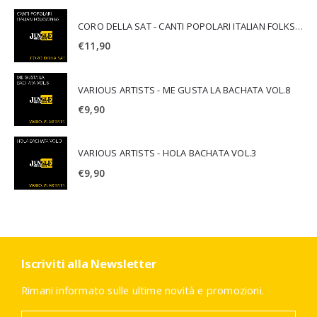
CORO DELLA SAT - CANTI POPOLARI ITALIAN FOLKSONGS
€
11,90
VARIOUS ARTISTS - ME GUSTA LA BACHATA VOL.8
€
9,90
VARIOUS ARTISTS - HOLA BACHATA VOL.3
€
9,90
Iscriviti alla Newsletter
Rimani informato sulle ultime novità e promozioni.