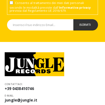
Consento al trattamento dei miei dati personali
secondo le modalità previste dall'
Informativa privacy
prevista dal Regolamento UE 2016/679.
CONTATTACI:
+39 0438410746
E-MAIL:
jungle@jungle.it