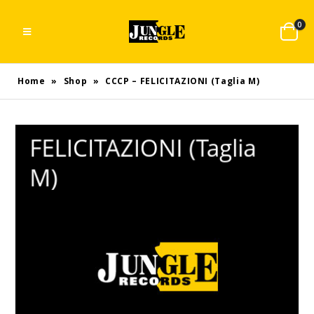
0
Home
»
Shop
»
CCCP – FELICITAZIONI (Taglia M)