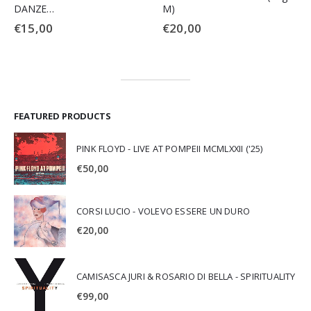
DANZE…
M)
€
15,00
€
20,00
FEATURED PRODUCTS
PINK FLOYD - LIVE AT POMPEII MCMLXXII ('25)
€
50,00
CORSI LUCIO - VOLEVO ESSERE UN DURO
€
20,00
CAMISASCA JURI & ROSARIO DI BELLA - SPIRITUALITY
€
99,00