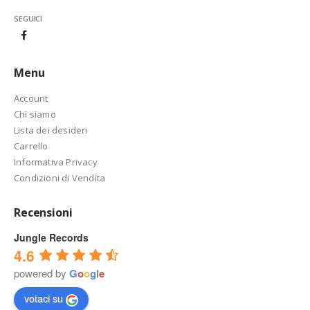
SEGUICI
Menu
Account
Chi siamo
Lista dei desideri
Carrello
Informativa Privacy
Condizioni di Vendita
Recensioni
Jungle Records
4.6
powered by
G
o
o
g
l
e
votaci su