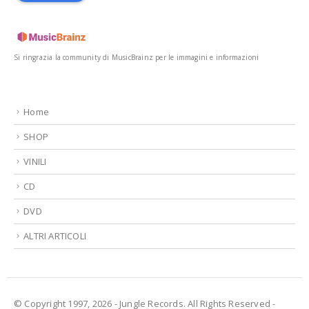
Si ringrazia la community di MusicBrainz per le immagini e informazioni
Home
SHOP
VINILI
CD
DVD
ALTRI ARTICOLI
© Copyright 1997, 2026 - Jungle Records. All Rights Reserved -