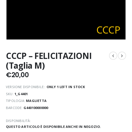
CCCP – FELICITAZIONI
(Taglia M)
€
20,00
VERSIONE DISPONIBILE::
ONLY 1 LEFT IN STOCK
SKU:
1_G4401
TIPOLOGIA:
MAGLIETTA
BARCODE:
G440100000000
DISPONIBILITÀ:
QUESTO ARTICOLO È DISPONIBILE ANCHE IN NEGOZIO.