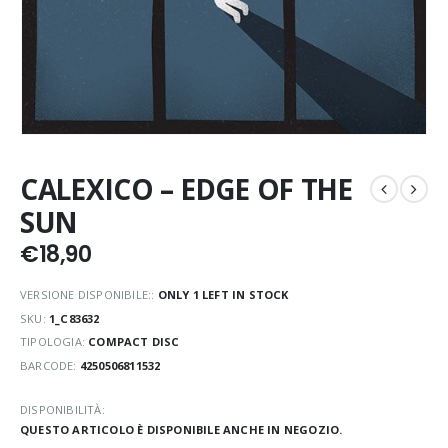
CALEXICO – EDGE OF THE
SUN
€
18,90
VERSIONE DISPONIBILE::
ONLY 1 LEFT IN STOCK
SKU:
1_C83632
TIPOLOGIA:
COMPACT DISC
BARCODE:
4250506811532
DISPONIBILITÀ:
QUESTO ARTICOLO È DISPONIBILE ANCHE IN NEGOZIO.