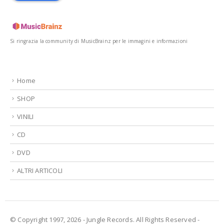
Si ringrazia la community di MusicBrainz per le immagini e informazioni
Home
SHOP
VINILI
CD
DVD
ALTRI ARTICOLI
© Copyright 1997, 2026 - Jungle Records. All Rights Reserved -