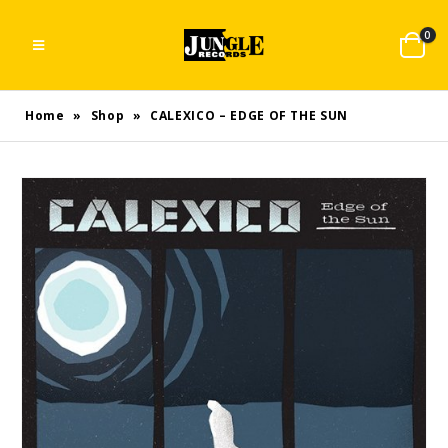
0
Home
»
Shop
»
CALEXICO – EDGE OF THE SUN