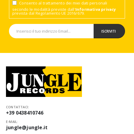
Consento al trattamento dei miei dati personali
secondo le modalità previste dall'
Informativa privacy
prevista dal Regolamento UE 2016/679.
CONTATTACI:
+39 0438410746
E-MAIL:
jungle@jungle.it