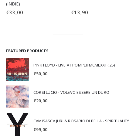
(INDIE)
€
33,00
€
13,90
FEATURED PRODUCTS
PINK FLOYD - LIVE AT POMPEII MCMLXXII ('25)
€
50,00
CORSI LUCIO - VOLEVO ESSERE UN DURO
€
20,00
CAMISASCA JURI & ROSARIO DI BELLA - SPIRITUALITY
€
99,00