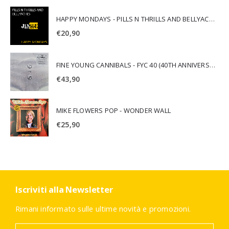
HAPPY MONDAYS - PILLS N THRILLS AND BELLYACHES
€
20,90
FINE YOUNG CANNIBALS - FYC 40 (40TH ANNIVERSARY)
€
43,90
MIKE FLOWERS POP - WONDER WALL
€
25,90
Iscriviti alla Newsletter
Rimani informato sulle ultime novità e promozioni.