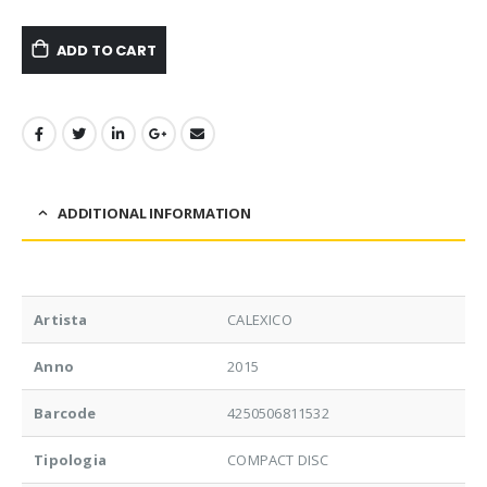
ADD TO CART
ADDITIONAL INFORMATION
Artista
CALEXICO
Anno
2015
Barcode
4250506811532
Tipologia
COMPACT DISC