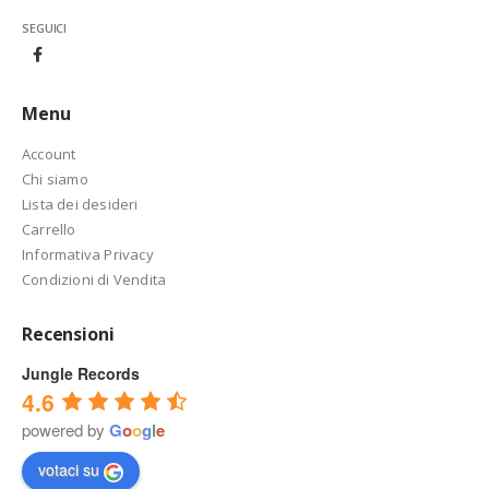
SEGUICI
Menu
Account
Chi siamo
Lista dei desideri
Carrello
Informativa Privacy
Condizioni di Vendita
Recensioni
Jungle Records
4.6
powered by
G
o
o
g
l
e
votaci su