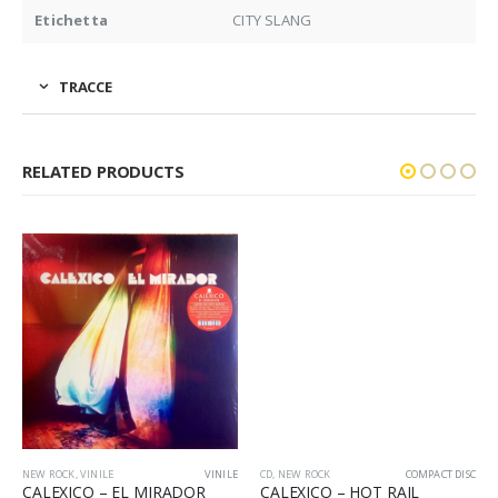
Etichetta
CITY SLANG
TRACCE
RELATED PRODUCTS
NEW ROCK
,
VINILE
VINILE
CD
,
NEW ROCK
COMPACT DISC
CALEXICO – EL MIRADOR
CALEXICO – HOT RAIL