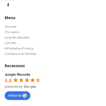
Menu
Account
Chi siamo
Lista dei desideri
Carrello
Informativa Privacy
Condizioni di Vendita
Recensioni
Jungle Records
4.6
powered by
G
o
o
g
l
e
votaci su