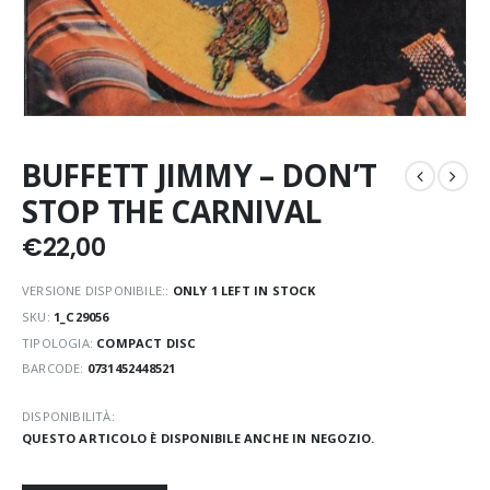
BUFFETT JIMMY – DON’T
STOP THE CARNIVAL
€
22,00
VERSIONE DISPONIBILE::
ONLY 1 LEFT IN STOCK
SKU:
1_C29056
TIPOLOGIA:
COMPACT DISC
BARCODE:
0731452448521
DISPONIBILITÀ:
QUESTO ARTICOLO È DISPONIBILE ANCHE IN NEGOZIO.