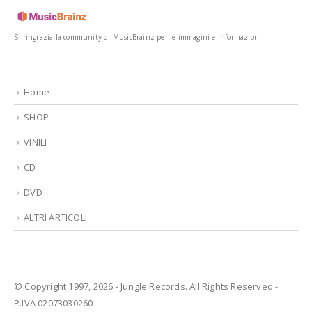
Si ringrazia la community di MusicBrainz per le immagini e informazioni
Home
SHOP
VINILI
CD
DVD
ALTRI ARTICOLI
© Copyright 1997, 2026 - Jungle Records. All Rights Reserved -
P.IVA 02073030260