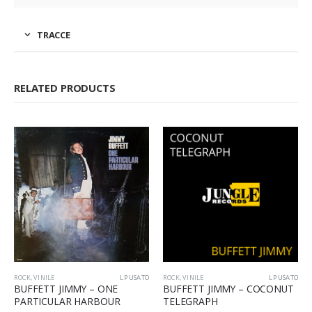
TRACCE
RELATED PRODUCTS
ROCK
,
VINILE
LP USATO
ROCK
,
VINILE
LP USATO
BUFFETT JIMMY – ONE
BUFFETT JIMMY – COCONUT
PARTICULAR HARBOUR
TELEGRAPH