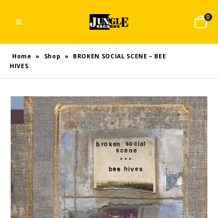
0
Home
»
Shop
»
BROKEN SOCIAL SCENE – BEE
HIVES