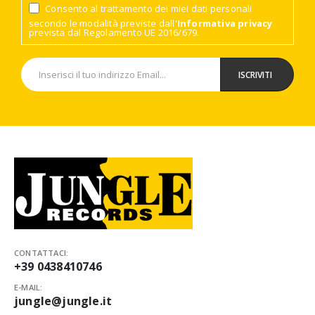
Consento al trattamento dei miei dati personali
secondo le modalità previste dall'
Informativa privacy
prevista dal Regolamento UE 2016/679.
CONTATTACI:
+39 0438410746
E-MAIL:
jungle@jungle.it