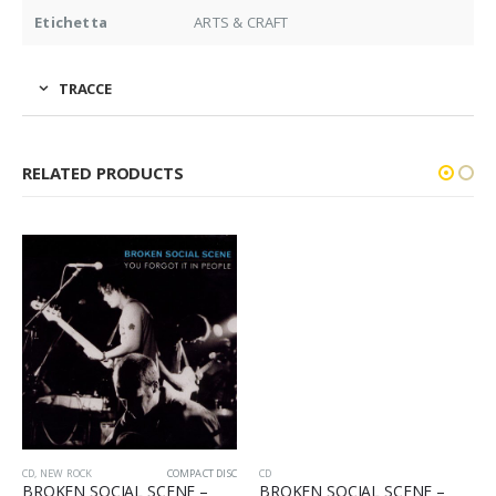
Etichetta
ARTS & CRAFT
TRACCE
RELATED PRODUCTS
CD
,
NEW ROCK
COMPACT DISC
CD
BROKEN SOCIAL SCENE –
BROKEN SOCIAL SCENE –