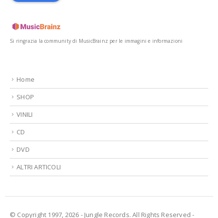
Si ringrazia la community di MusicBrainz per le immagini e informazioni
Home
SHOP
VINILI
CD
DVD
ALTRI ARTICOLI
© Copyright 1997, 2026 - Jungle Records. All Rights Reserved -