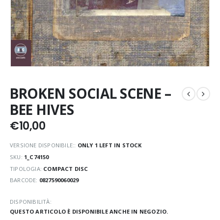
BROKEN SOCIAL SCENE –
BEE HIVES
€
10,00
VERSIONE DISPONIBILE::
ONLY 1 LEFT IN STOCK
SKU:
1_C74150
TIPOLOGIA:
COMPACT DISC
BARCODE:
0827590060029
DISPONIBILITÀ:
QUESTO ARTICOLO È DISPONIBILE ANCHE IN NEGOZIO.