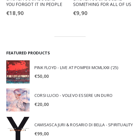
YOU FORGOT IT IN PEOPLE
SOMETHING FOR ALL OF US
€
18,90
€
9,90
FEATURED PRODUCTS
PINK FLOYD - LIVE AT POMPEII MCMLXXII ('25)
€
50,00
CORSI LUCIO - VOLEVO ESSERE UN DURO
€
20,00
CAMISASCA JURI & ROSARIO DI BELLA - SPIRITUALITY
€
99,00