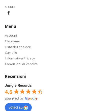
SEGUICI
Menu
Account
Chi siamo
Lista dei desideri
Carrello
Informativa Privacy
Condizioni di Vendita
Recensioni
Jungle Records
4.6
powered by
G
o
o
g
l
e
votaci su