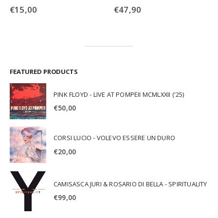
POWER
€
15,00
€
47,90
FEATURED PRODUCTS
PINK FLOYD - LIVE AT POMPEII MCMLXXII ('25)
€
50,00
CORSI LUCIO - VOLEVO ESSERE UN DURO
€
20,00
CAMISASCA JURI & ROSARIO DI BELLA - SPIRITUALITY
€
99,00