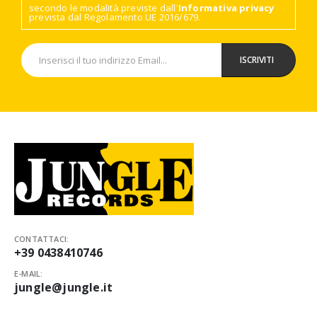
secondo le modalità previste dall'
Informativa privacy
prevista dal Regolamento UE 2016/679.
CONTATTACI:
+39 0438410746
E-MAIL:
jungle@jungle.it