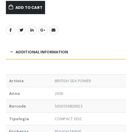
ADD TO CART
ADDITIONAL INFORMATION
Artista
BRITISH SEA POWER
Anno
2005
Barcode
5050159820023
Tipologia
COMPACT DISC
Etichetta
ROUGH TRADE