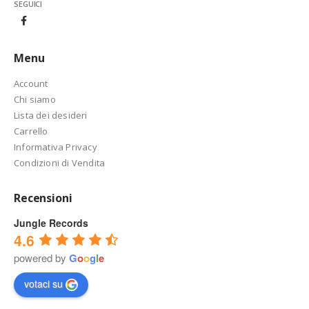
SEGUICI
Menu
Account
Chi siamo
Lista dei desideri
Carrello
Informativa Privacy
Condizioni di Vendita
Recensioni
Jungle Records
4.6
powered by
G
o
o
g
l
e
votaci su