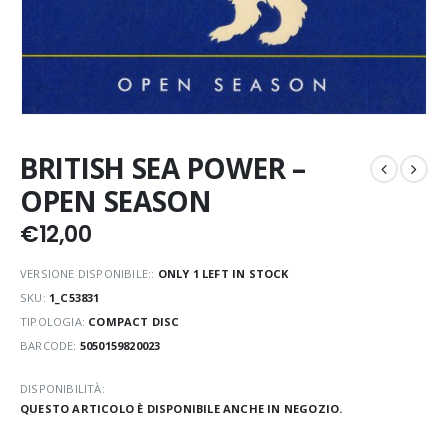
BRITISH SEA POWER –
OPEN SEASON
€
12,00
VERSIONE DISPONIBILE::
ONLY 1 LEFT IN STOCK
SKU:
1_C53831
TIPOLOGIA:
COMPACT DISC
BARCODE:
5050159820023
DISPONIBILITÀ:
QUESTO ARTICOLO È DISPONIBILE ANCHE IN NEGOZIO.