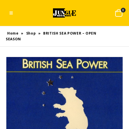
0
Home
»
Shop
»
BRITISH SEA POWER – OPEN
SEASON