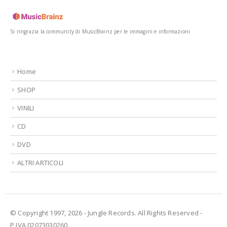
Si ringrazia la community di MusicBrainz per le immagini e informazioni
Home
SHOP
VINILI
CD
DVD
ALTRI ARTICOLI
© Copyright 1997, 2026 - Jungle Records. All Rights Reserved -
P.IVA 02073030260