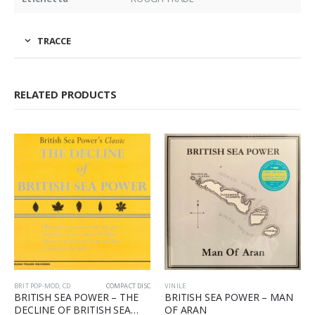
TRACCE
RELATED PRODUCTS
BRIT POP-MOD
,
CD
COMPACT DISC
VINILE
BRITISH SEA POWER – THE
BRITISH SEA POWER – MAN
DECLINE OF BRITISH SEA
OF ARAN