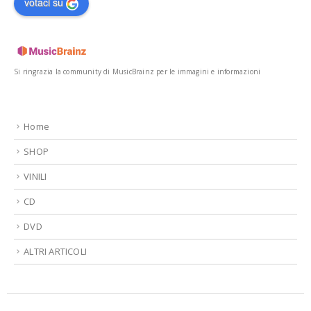
votaci su
Si ringrazia la community di MusicBrainz per le immagini e informazioni
Home
SHOP
VINILI
CD
DVD
ALTRI ARTICOLI