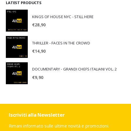
LATEST PRODUCTS
KINGS OF HOUSE NYC - STILL HERE
€
28,90
THRILLER - FACES IN THE CROWD
€
14,90
DOCUMENTARY - GRANDI CHEFS ITALIANI VOL. 2
€
9,90
Iscriviti alla Newsletter
Rimani informato sulle ultime novità e promozioni.