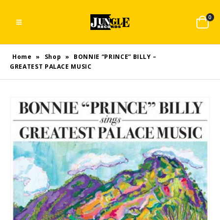
0
Home
»
Shop
»
BONNIE “PRINCE” BILLY –
GREATEST PALACE MUSIC