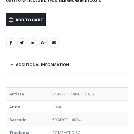
QUESTO ARTICOLO È DISPONIBILE ANCHE IN NEGOZIO.
ADD TO CART
ADDITIONAL INFORMATION
Artista
BONNIE "PRINCE" BILLY
Anno
2004
Barcode
5034202114024
Tipologia
COMPACT DISC