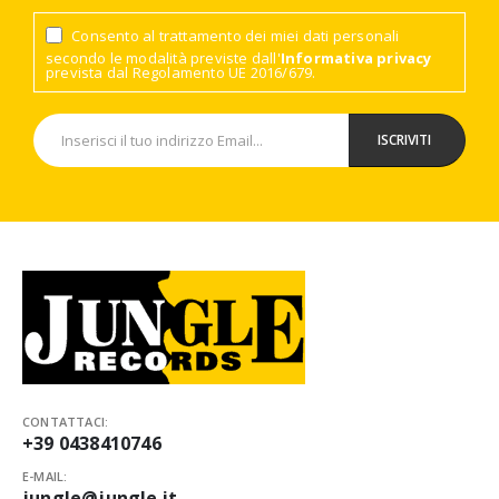
Consento al trattamento dei miei dati personali
secondo le modalità previste dall'
Informativa privacy
prevista dal Regolamento UE 2016/679.
CONTATTACI:
+39 0438410746
E-MAIL:
jungle@jungle.it