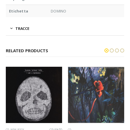
Etichetta
DOMINO
TRACCE
RELATED PRODUCTS
CD USATO
CD
CD
,
NEW ROCK