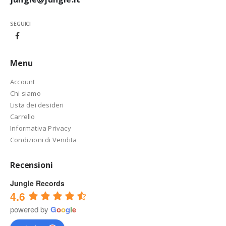
SEGUICI
Menu
Account
Chi siamo
Lista dei desideri
Carrello
Informativa Privacy
Condizioni di Vendita
Recensioni
Jungle Records
4.6
powered by
G
o
o
g
l
e