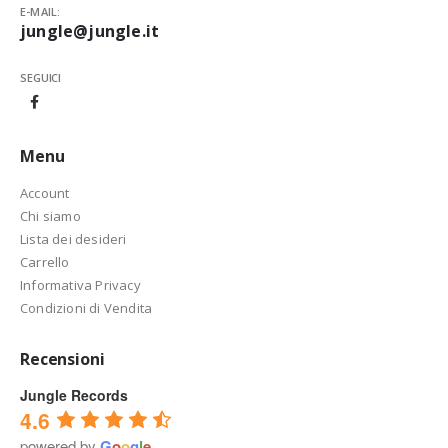
E-MAIL:
jungle@jungle.it
SEGUICI
Menu
Account
Chi siamo
Lista dei desideri
Carrello
Informativa Privacy
Condizioni di Vendita
Recensioni
Jungle Records
4.6
powered by
G
o
o
g
l
e