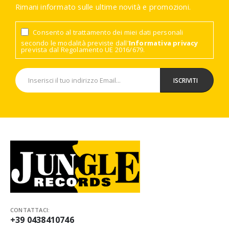
Rimani informato sulle ultime novità e promozioni.
Consento al trattamento dei miei dati personali
secondo le modalità previste dall'
Informativa privacy
prevista dal Regolamento UE 2016/679.
CONTATTACI:
+39 0438410746