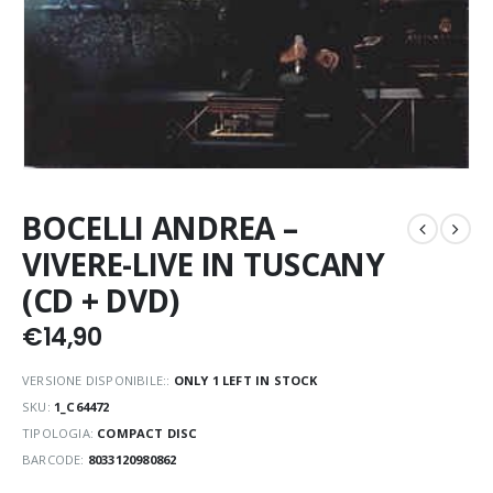
BOCELLI ANDREA –
VIVERE-LIVE IN TUSCANY
(CD + DVD)
€
14,90
VERSIONE DISPONIBILE::
ONLY 1 LEFT IN STOCK
SKU:
1_C64472
TIPOLOGIA:
COMPACT DISC
BARCODE:
8033120980862