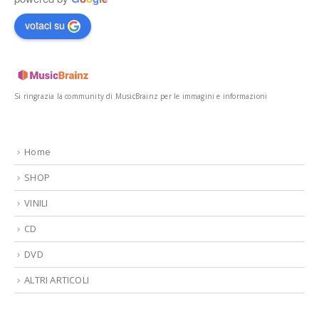
votaci su
Si ringrazia la community di MusicBrainz per le immagini e informazioni
Home
SHOP
VINILI
CD
DVD
ALTRI ARTICOLI