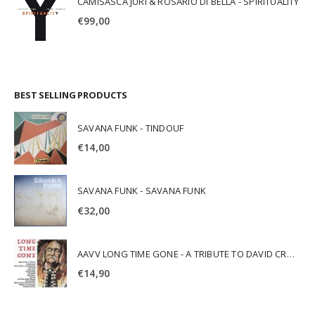
CAMISASCA JURI & ROSARIO DI BELLA - SPIRITUALITY
€
99,00
BEST SELLING PRODUCTS
SAVANA FUNK - TINDOUF
€
14,00
SAVANA FUNK - SAVANA FUNK
€
32,00
AAVV LONG TIME GONE - A TRIBUTE TO DAVID CROSBY
€
14,90