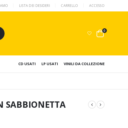
SIAMO
LISTA DEI DESIDERI
CARRELLO
ACCESSO
0
CD USATI
LP USATI
VINILI DA COLLEZIONE
IN SABBIONETTA