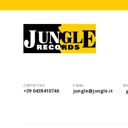
CONTATTACI:
E-MAIL:
SEG
+39 0438410746
jungle@jungle.it