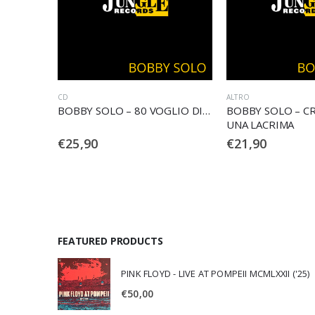
ALTRO
CD
GLIO DI…
BOBBY SOLO – CRONACHE DA
BOBBY SOLO – I 
UNA LACRIMA
CD)
€
21,90
€
11,90
FEATURED PRODUCTS
PINK FLOYD - LIVE AT POMPEII MCMLXXII ('25)
€
50,00