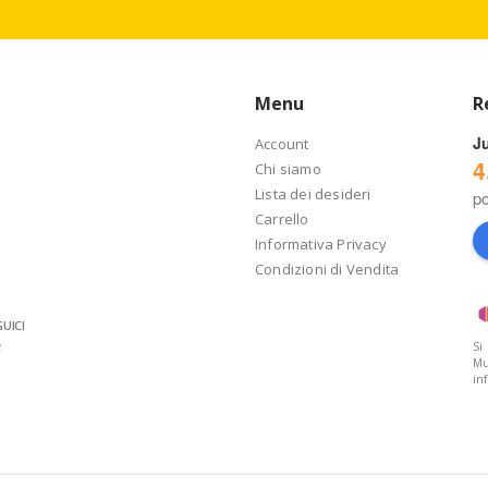
Menu
R
J
Account
4
Chi siamo
Lista dei desideri
p
Carrello
Informativa Privacy
Condizioni di Vendita
UICI
Si
Mu
in