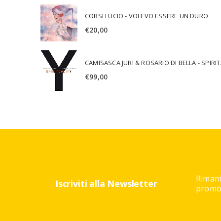
CORSI LUCIO - VOLEVO ESSERE UN DURO
€
20,00
CAMISA
€
99,00
Rimani
Iscriviti alla Newsletter
promoz