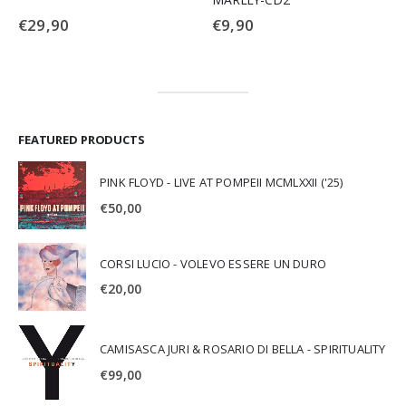
€
29,90
€
9,90
FEATURED PRODUCTS
PINK FLOYD - LIVE AT POMPEII MCMLXXII ('25)
€
50,00
CORSI LUCIO - VOLEVO ESSERE UN DURO
€
20,00
CAMISASCA JURI & ROSARIO DI BELLA - SPIRITUALITY
€
99,00