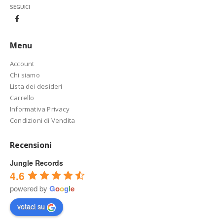
SEGUICI
Menu
Account
Chi siamo
Lista dei desideri
Carrello
Informativa Privacy
Condizioni di Vendita
Recensioni
Jungle Records
4.6
powered by
G
o
o
g
l
e
votaci su