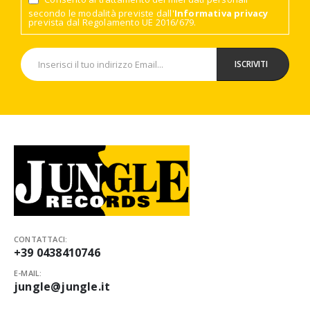
secondo le modalità previste dall'
Informativa privacy
prevista dal Regolamento UE 2016/679.
CONTATTACI:
+39 0438410746
E-MAIL:
jungle@jungle.it