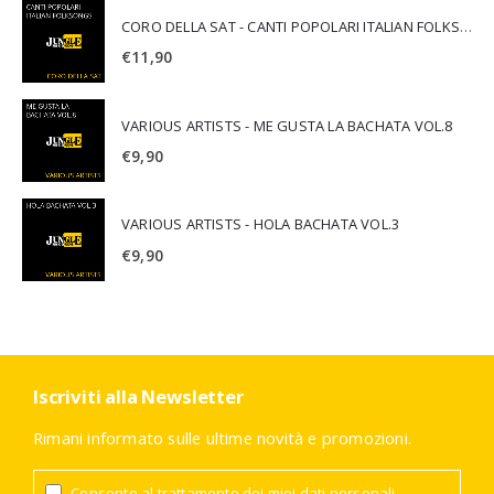
CORO DELLA SAT - CANTI POPOLARI ITALIAN FOLKSONGS
€
11,90
VARIOUS ARTISTS - ME GUSTA LA BACHATA VOL.8
€
9,90
VARIOUS ARTISTS - HOLA BACHATA VOL.3
€
9,90
Iscriviti alla Newsletter
Rimani informato sulle ultime novità e promozioni.
Consento al trattamento dei miei dati personali