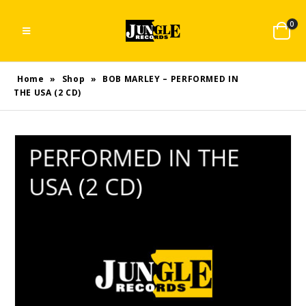
0
Home
»
Shop
»
BOB MARLEY – PERFORMED IN
THE USA (2 CD)