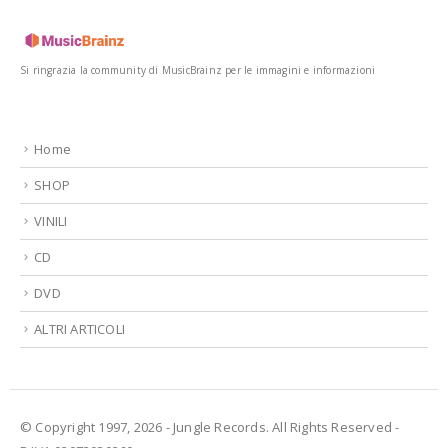
Si ringrazia la community di MusicBrainz per le immagini e informazioni
Home
SHOP
VINILI
CD
DVD
ALTRI ARTICOLI
© Copyright 1997, 2026 - Jungle Records. All Rights Reserved -