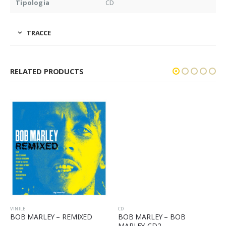
Tipologia
CD
TRACCE
RELATED PRODUCTS
VINILE
CD
BOB MARLEY – REMIXED
BOB MARLEY – BOB
MARLEY-CD2