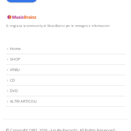
Si ringrazia la community di MusicBrainz per le immagini e informazioni
Home
SHOP
VINILI
CD
DVD
ALTRI ARTICOLI
© Copyright 1997, 2026 - Jungle Records. All Rights Reserved -