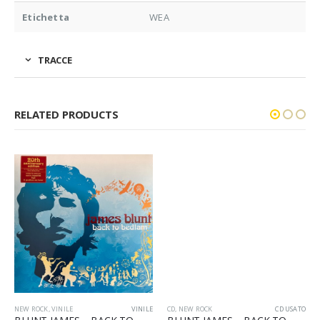
Etichetta
WEA
TRACCE
RELATED PRODUCTS
NEW ROCK
,
VINILE
VINILE
CD
,
NEW ROCK
CD USATO