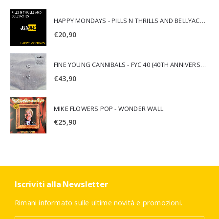
HAPPY MONDAYS - PILLS N THRILLS AND BELLYACHES
€
20,90
FINE YOUNG CANNIBALS - FYC 40 (40TH ANNIVERSARY)
€
43,90
MIKE FLOWERS POP - WONDER WALL
€
25,90
Iscriviti alla Newsletter
Rimani informato sulle ultime novità e promozioni.