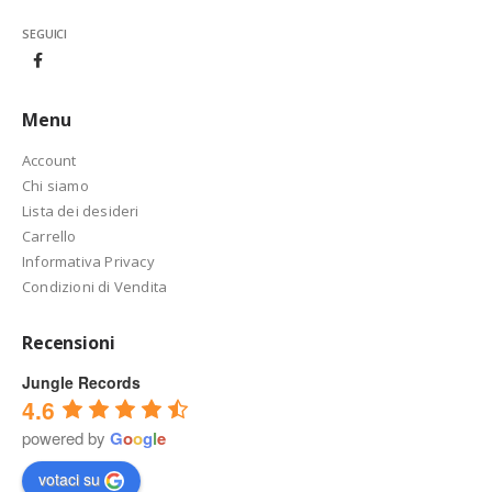
SEGUICI
Menu
Account
Chi siamo
Lista dei desideri
Carrello
Informativa Privacy
Condizioni di Vendita
Recensioni
Jungle Records
4.6
powered by
G
o
o
g
l
e
votaci su