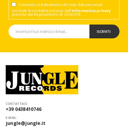
Consento al trattamento dei miei dati personali
secondo le modalità previste dall'
Informativa privacy
prevista dal Regolamento UE 2016/679.
CONTATTACI:
+39 0438410746
E-MAIL:
jungle@jungle.it