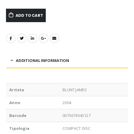
ADD TO CART
ADDITIONAL INFORMATION
Artista
BLUNT JAMES
Anno
2004
Barcode
0075679345127
Tipologia
COMPACT DISC