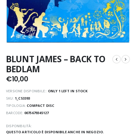
BLUNT JAMES – BACK TO
BEDLAM
€
10,00
VERSIONE DISPONIBILE::
ONLY 1 LEFT IN STOCK
SKU:
1_C53393
TIPOLOGIA:
COMPACT DISC
BARCODE:
0075679345127
DISPONIBILITÀ:
QUESTO ARTICOLO È DISPONIBILE ANCHE IN NEGOZIO.