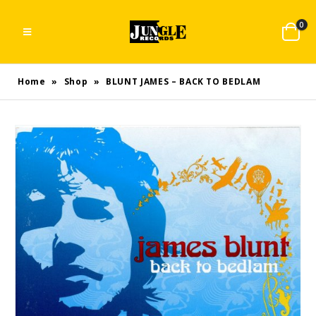
0
Home
»
Shop
»
BLUNT JAMES – BACK TO BEDLAM