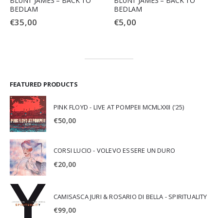
BLUNT JAMES – BACK TO
BLUNT JAMES – BACK TO
BEDLAM
BEDLAM
€
35,00
€
5,00
FEATURED PRODUCTS
PINK FLOYD - LIVE AT POMPEII MCMLXXII ('25)
€
50,00
CORSI LUCIO - VOLEVO ESSERE UN DURO
€
20,00
CAMISASCA JURI & ROSARIO DI BELLA - SPIRITUALITY
€
99,00