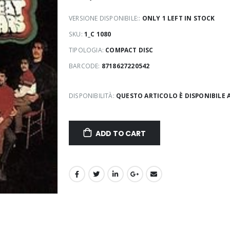
VERSIONE DISPONIBILE::
ONLY 1 LEFT IN STOCK
SKU:
1_C 1080
TIPOLOGIA:
COMPACT DISC
BARCODE:
8718627220542
DISPONIBILITÀ:
QUESTO ARTICOLO È DISPONIBILE 
ADD TO CART