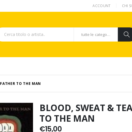
ACCOUNT
CHI 
tutte le categorie
S FATHER TO THE MAN
BLOOD, SWEAT & TEAR
TO THE MAN
€
15,00