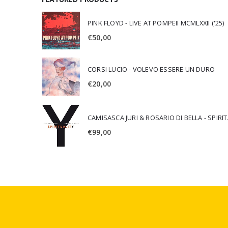
PINK FLOYD - LIVE AT POMPEII MCMLXXII ('25)
€
50,00
CORSI LUCIO - VOLEVO ESSERE UN DURO
€
20,00
CAMISA
€
99,00