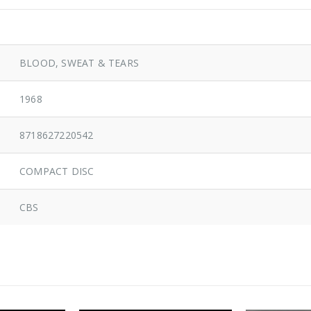
BLOOD, SWEAT & TEARS
1968
8718627220542
COMPACT DISC
CBS